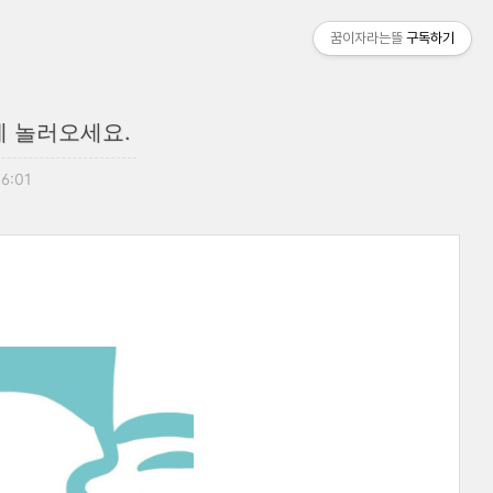
꿈이자라는뜰
구독하기
에 놀러오세요.
16:01