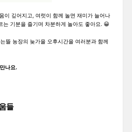
거움이 깊어지고, 여럿이 함께 놀면 재미가 늘어나
르는 기분을 즐기며 차분하게 놀아도 좋아요. 😀
라는뜰 농장의 늦가을 오후시간을 여러분과 함께
 만나요.
거움들