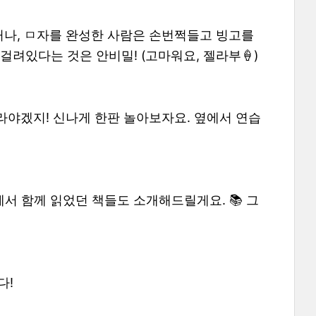
거나, ㅁ자를 완성한 사람은 손번쩍들고 빙고를
걸려있다는 것은 안비밀! (고마워요, 젤라부🍦)
라야겠지! 신나게 한판 놀아보자요. 옆에서 연습
 함께 읽었던 책들도 소개해드릴게요. 📚 그
다!