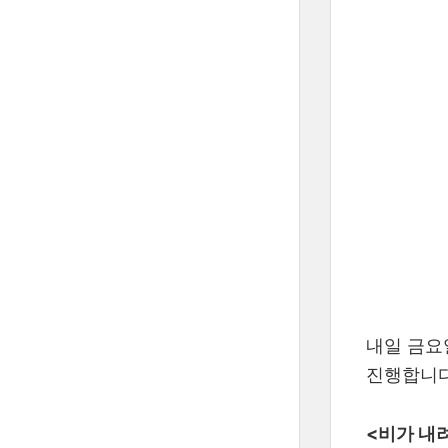
내일 금요
진행합니다
<비가 내