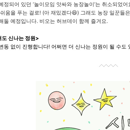
예정되어 있던 ‘놀이모임 앗싸와 농장놀이’는 취소되었어요
쉬움을 푸는 걸로! (아 재밌겠다😆)
그래도 농장 일꾼들은
해둘 예정입니다. 비오는 허브데이 함께 즐겨요.
려도 신나는 정원>
변동 없이 진행합니다! 어쩌면 더 신나는 정원이 될 수도 