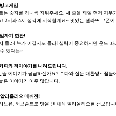
이 빙고게임
르는 숫자를 하나씩 지워주세요. 세 줄을 제일 먼저 지우
! 3시와 4시 정각에 시작할게요~ 맛있는 젤라또 쿠폰이 
 알까기 한판!
지 몰라! 누가 이길지도 몰라! 실력이 중요하지만 운도 따
 수 있다는~
 커피와 책이야기를 내려드립니다.
뜰 이야기가 궁금하신가요? 수다와 질문 대환영~ 꿈뜰에서
놓은 이야기가 아주 많답니다.
의 알리올리오 데뷔전!
리브유, 허브솔트로 맛을 낸 채식 알리올리오를 선보입니