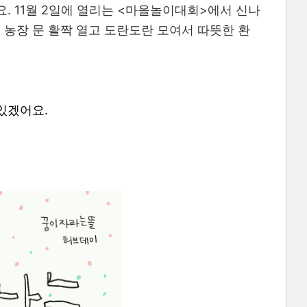
. 11월 2일에 열리는 <마을놀이대회>에서 신나
 농장 문 활짝 열고 도란도란 모여서 따뜻한 환
있겠어요.