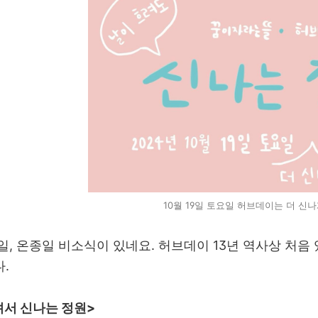
10월 19일 토요일 허브데이는 더 신
일, 온종일 비소식이 있네요. 허브데이 13년 역사상 처음
.
려서 신나는 정원>