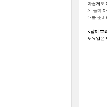
아쉽게도 
게 놀며 아
대를 준비
<날이 흐
토요일은 