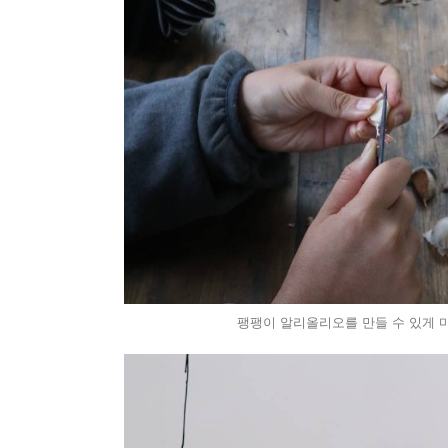
팽팽이 알리올리오를 만들 수 있게 