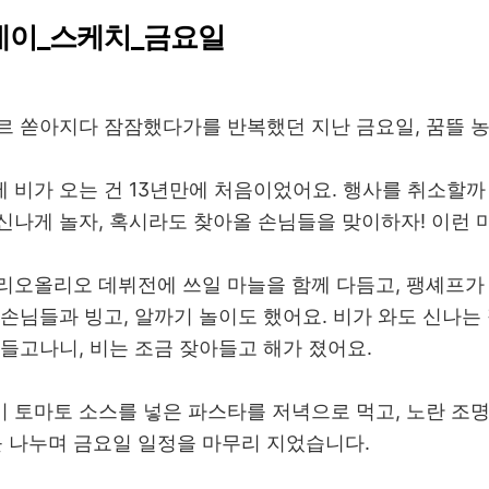
데이_스케치_금요일
르 쏟아지다 잠잠했다가를 반복했던 지난 금요일, 꿈뜰 
 비가 오는 건 13년만에 처음이었어요. 행사를 취소할
신나게 놀자, 혹시라도 찾아올 손님들을 맞이하자! 이런 
리오올리오 데뷔전에 쓰일 마늘을 함께 다듬고, 팽셰프가
 손님들과 빙고, 알까기 놀이도 했어요. 비가 와도 신나는
만들고나니, 비는 조금 잦아들고 해가 졌어요.
 토마토 소스를 넣은 파스타를 저녁으로 먹고, 노란 조
소를 나누며 금요일 일정을 마무리 지었습니다.