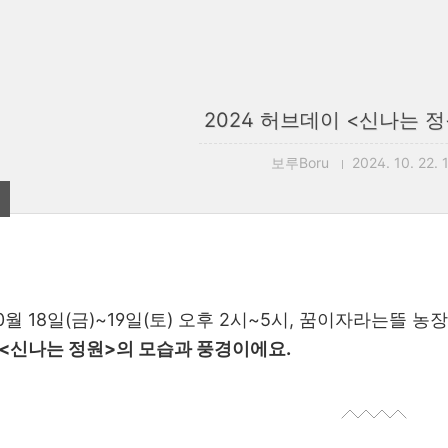
2024 허브데이 <신나는 
보루Boru
2024. 10. 22. 
10월 18일(금)~19일(토) 오후 2시~5시, 꿈이자라는뜰 
 <신나는 정원>의 모습과 풍경이에요.