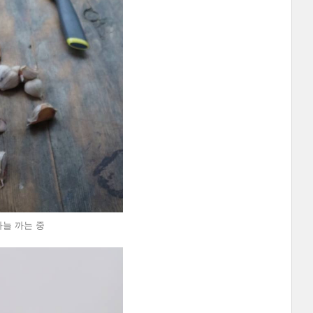
마늘 까는 중