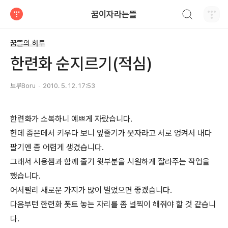
검색하기
꿈이자라는뜰
티스토리
꿈뜰의 하루
한련화 순지르기(적심)
보루Boru
2010. 5. 12. 17:53
한련화가 소복하니 예쁘게 자랐습니다.
헌데 좁은데서 키우다 보니 잎줄기가 웃자라고 서로 엉켜서 내다
팔기엔 좀 어렵게 생겼습니다.
그래서 시용샘과 함께 줄기 윗부분을 시원하게 잘라주는 작업을
했습니다.
어서빨리 새로운 가지가 많이 벌었으면 좋겠습니다.
다음부턴 한련화 폿트 놓는 자리를 좀 널찍이 해줘야 할 것 같습니
다.