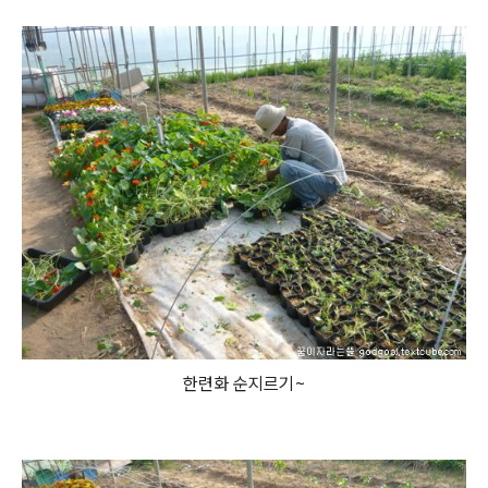
한련화 순지르기~