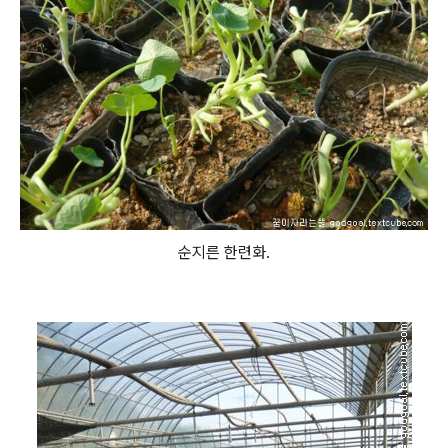
순지른 한련화.