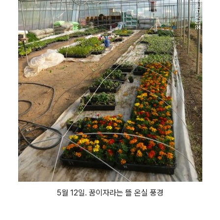
5월 12일. 꿈이자라는 뜰 온실 풍경