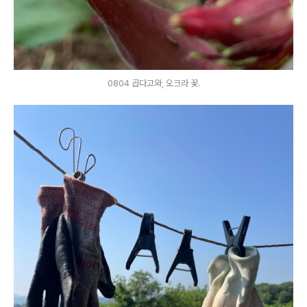
0804 곱다고와, 오크라 꽃.