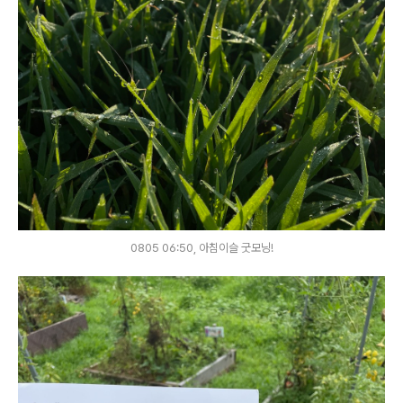
0805 06:50, 아침이슬 굿모닝!