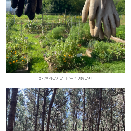
0729 장갑이 잘 마르는 한여름 날씨!