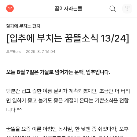
검색하기
꿈이자라는뜰
티스토리
절기에 부치는 편지
[입추에 부치는 꿈뜰소식 13/24]
보루Boru
2025. 8. 7. 16:04
오늘 8월 7일은 가을로 넘어가는 문턱, 입추입니다.
당분간 덥고 습한 여름 날씨가 계속되겠지만, 조금만 더 버티
면 일하기 좋고 놀기도 좋은 계절이 온다는 기쁜소식을 전합
니다 ^^
꿈뜰을 요즘 이른 아침엔 농사일, 한 낮엔 좀 쉬었다가, 오후