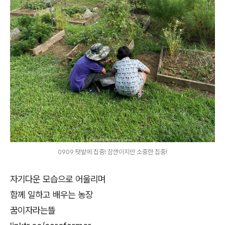
0909 텃밭에 집중! 잠깐이지만 소중한 집중!
자기다운 모습으로 어울리며
함께 일하고 배우는 농장
꿈이자라는뜰