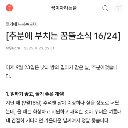
검색하기
꿈이자라는뜰
티스토리
절기에 부치는 편지
[추분에 부치는 꿈뜰소식 16/24]
보루Boru
2025. 9. 23. 22:01
어제 9월 23일은 낮과 밤의 길이가 같은 날, 추분이었습니
다.
1. 일하기 좋고, 놀기 좋은 계절!
지난 해 (9월18일) 추석엔 날이 이상하다 싶을 정도로 더웠
는데, 올 해는 화창하고 시원하고 쾌적한 것이 무더운 여름내
내 간절히 기다리던 가을다운 날씨여서 정말 좋습니다.