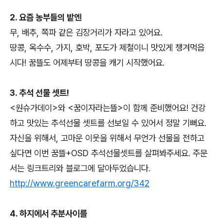
2. 요즘 농부들의 밭엔
무, 배추, 쪽파 같은 김장거리가 자라고 있어요.
땅콩, 옥수수, 가지, 호박, 포도가 제철이니 맛있게 챙겨먹읍
시다! 꿈뜰도 어제부터 땅콩을 캐기 시작했어요.
3. 추석 선물 셋트!
<원슈가데이>와 <꿈이자라는뜰>이 함께 준비했어요! 건강
하고 맛있는 추석선물 셋트를 선보일 수 있어서 정말 기뻐요.
자신을 위해서, 고마운 이웃을 위해서 무언가 선물을 전하고
싶다면 이번 꿈뜰+OSD 추석선물셋트를 살펴봐주세요. 주문
서는 링크트리와 블로그에 달아두었습니다.
http://www.greencarefarm.org/342
4. 하지에서 추분사이를