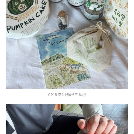
0918 추석선물셋트 오픈!