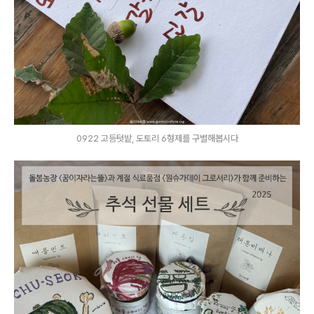
0922 고등텃밭, 도토리 6형제를 구별해봅시다