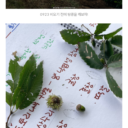
0923 비오기 전에 땅콩을 캐보자!