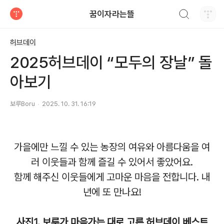
검색하기
꿈이자라는뜰
티스토리
허브데이
2025허브데이 “모두의 장날” 돌
아보기
보루Boru
2025. 10. 31. 16:19
가을에만 느낄 수 있는 농장의 여유와 아름다움을 여
러 이웃들과 함께 즐길 수 있어서 좋았어요.
함께 해주신 이웃들에게 고마운 마음을 전합니다. 내
년에 또 만나요!
사진1. 보루가 마음가는 대로 고른 허브데이 베스트