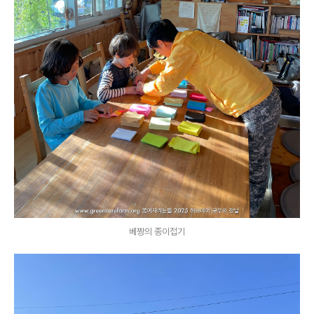
베짱의 종이접기