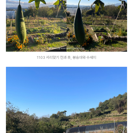
1103 서리맞기 전과 후, 봉숭아와 수세미