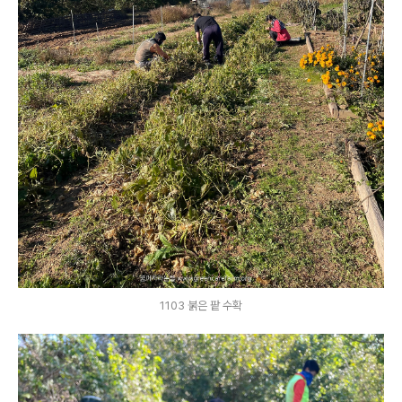
1103 붉은 팥 수확