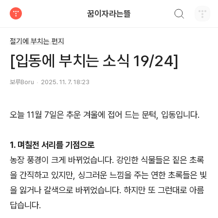
검색하기
꿈이자라는뜰
티스토리
절기에 부치는 편지
[입동에 부치는 소식 19/24]
보루Boru
2025. 11. 7. 18:23
오늘 11월 7일은 추운 겨울에 접어 드는 문턱, 입동입니다.
1. 며칠전 서리를 기점으로
농장 풍경이 크게 바뀌었습니다. 강인한 식물들은 짙은 초록
을 간직하고 있지만, 싱그러운 느낌을 주는 연한 초록들은 빛
을 잃거나 갈색으로 바뀌었습니다. 하지만 또 그런대로 아름
답습니다.