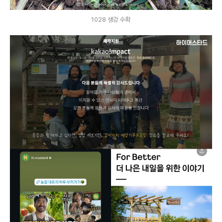
1028 생강 수확