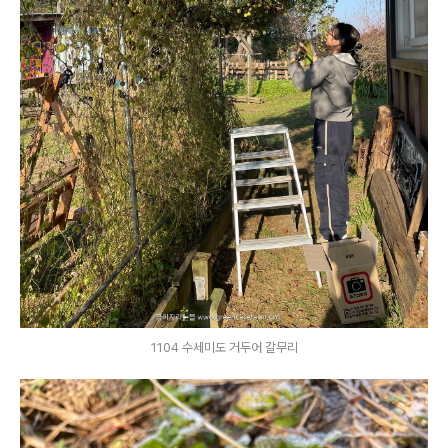
1104 수세미도 거두어 갈무리