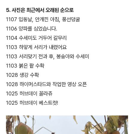
5. 사진은 최근에서 오래된 순으로
1107 입동날, 안개낀 아침, 풍선덩굴
1106 양파를 심었습니다.
1104 수세미도 거두어 갈무리
1103 하얗게 서리가 내렸어요
1103 서리맞기 전과 후, 봉숭아와 수세미
1103 붉은 팥 수확
1028 생강 수확
1028 하이머스타드와 작업한 영상 오픈
1025 허브데이 꼴라쥬
1025 허브데이 베스트컷!