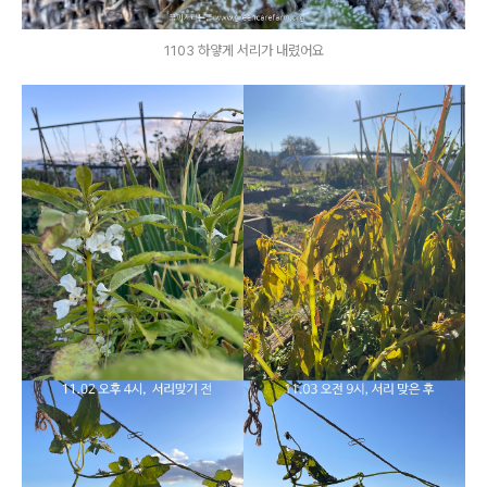
1103 하얗게 서리가 내렸어요