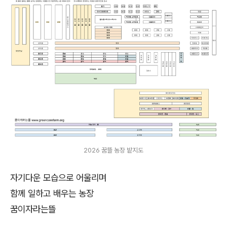
2026 꿈뜰 농장 밭지도
자기다운 모습으로 어울리며
함께 일하고 배우는 농장
꿈이자라는뜰