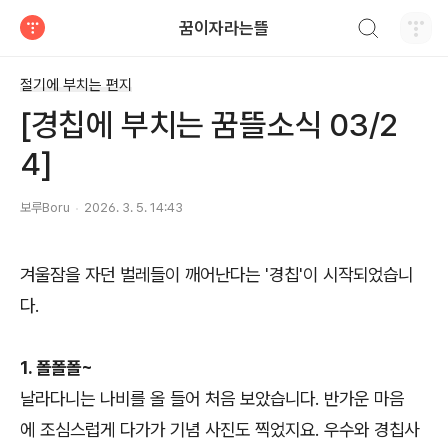
검색하기
꿈이자라는뜰
티스토리
절기에 부치는 편지
[경칩에 부치는 꿈뜰소식 03/2
4]
보루Boru
2026. 3. 5. 14:43
겨울잠을 자던 벌레들이 깨어난다는 '경칩'이 시작되었습니
다.
1. 폴폴폴~
날라다니는 나비를 올 들어 처음 보았습니다. 반가운 마음
에 조심스럽게 다가가 기념 사진도 찍었지요. 우수와 경칩사