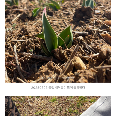
20260303 튤립 새싹들이 많이 올라왔다