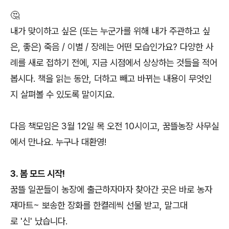
🤔
내가 맞이하고 싶은 (또는 누군가를 위해 내가 주관하고 싶
은, 좋은) 죽음 / 이별 / 장례는 어떤 모습인가요? 다양한 사
례를 새로 접하기 전에, 지금 시점에서 상상하는 것들을 적어
봅시다. 책을 읽는 동안, 더하고 빼고 바뀌는 내용이 무엇인
지 살펴볼 수 있도록 말이지요.
다음 책모임은 3월 12일 목 오전 10시이고, 꿈뜰농장 사무실
에서 만나요. 누구나 대환영!
3. 봄 모드 시작!
꿈뜰 일꾼들이 농장에 출근하자마자 찾아간 곳은 바로 농자
재마트~ 뽀송한 장화를 한켤레씩 선물 받고, 말그대
로 '신' 났습니다.