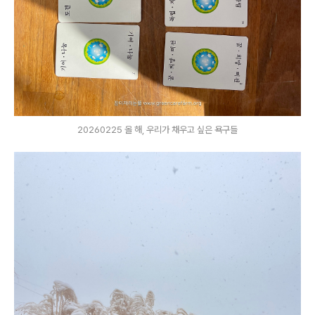
20260225 올 해, 우리가 채우고 싶은 욕구들