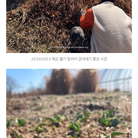
20260303 묵은 줄기 잘라서 걷어내기 좋은 시즌