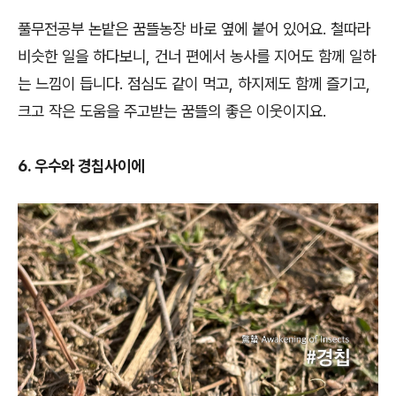
풀무전공부 논밭은 꿈뜰농장 바로 옆에 붙어 있어요. 철따라
비슷한 일을 하다보니, 건너 편에서 농사를 지어도 함께 일하
는 느낌이 듭니다. 점심도 같이 먹고, 하지제도 함께 즐기고,
크고 작은 도움을 주고받는 꿈뜰의 좋은 이웃이지요.
6. 우수와 경칩사이에