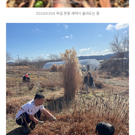
20260304 독일 붓꽃 새싹이 올라오는 중