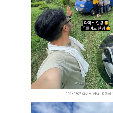
20260707 담아쓰 안녕! 꿈돌이