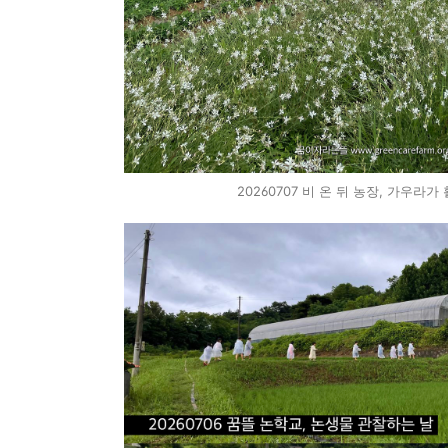
20260707 비 온 뒤 농장, 가우라가