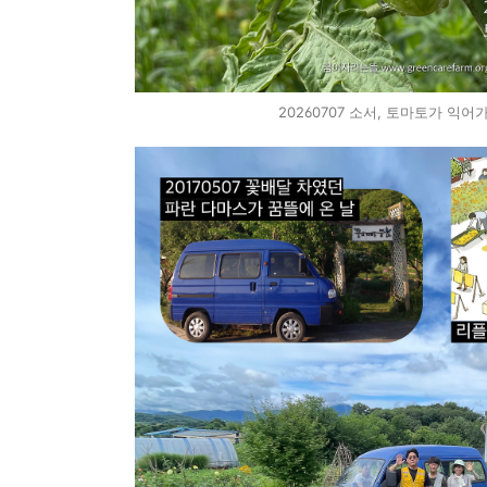
20260707 소서, 토마토가 익어