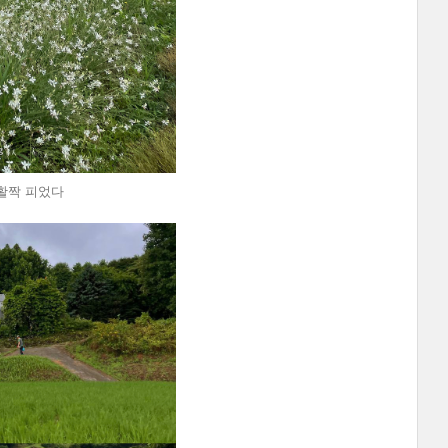
 활짝 피었다