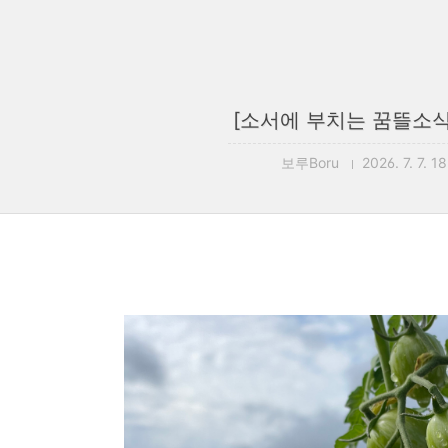
[소서에 부치는 꿈뜰소식 1
보루Boru
2026. 7. 7. 1