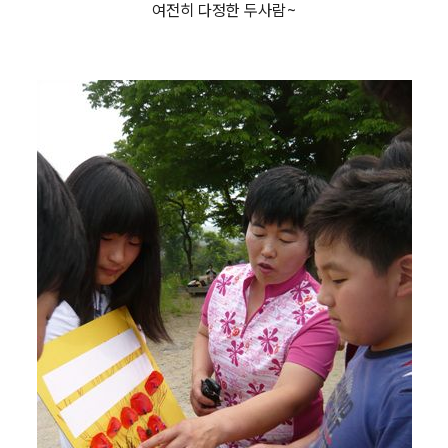
여전히 다정한 두사람~