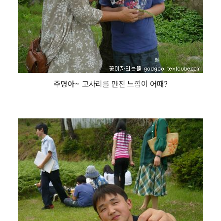
주명아~ 고사리를 만진 느낌이 어때?