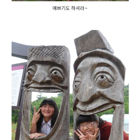
예쁘기도 하셔라~