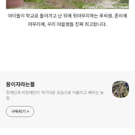
아이들이 학교로 돌아가고 난 뒤에 뒷마무리하는 루씨샘. 존비에
마무리에, 우리 마을샘들 진짜 최고랍니다.
로그 정보
꿈이자라는뜰
장애인과 비장애인이 자기다운 모습으로 어울리고 배우는 농
장
구독하기