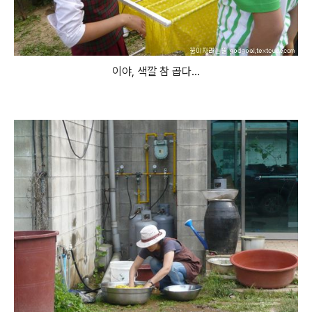
이야, 색깔 참 곱다...