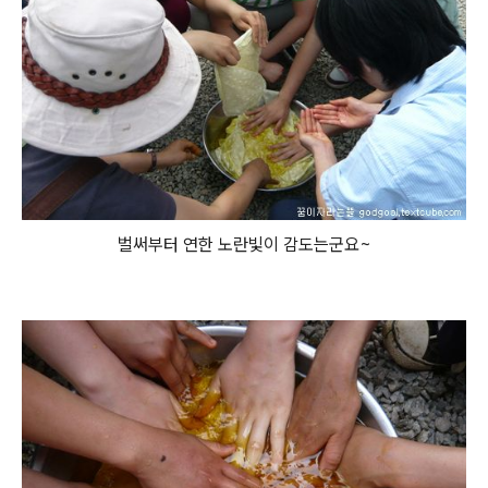
벌써부터 연한 노란빛이 감도는군요~