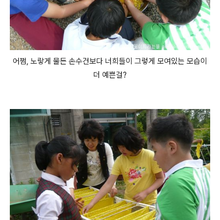
어쩜, 노랗게 물든 손수건보다 너희들이 그렇게 모여있는 모습이
더 예쁜걸?