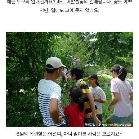
얘는 누구의 열매일까요? 바로 메발톱꽃의 열매랍니다. 꽃도 예쁘
지만, 열매도 그에 못지 않네요.
8월의 목련향은 어떨찌, 아니 맡아본 사람은 모르지요~