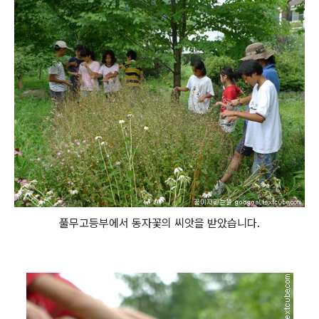
풀무고등부에서 동자꽃의 씨앗을 받았습니다.