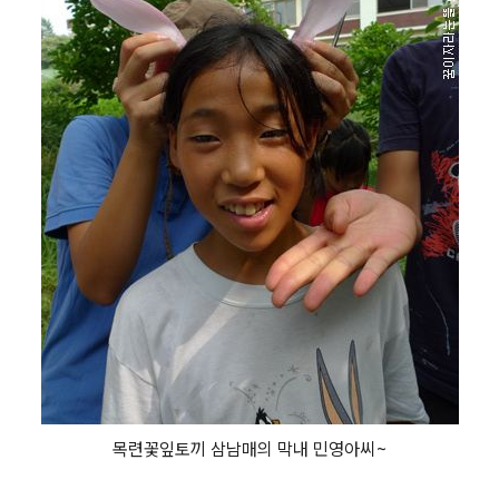
목련꽃잎토끼 삼남매의 막내 민영아씨~