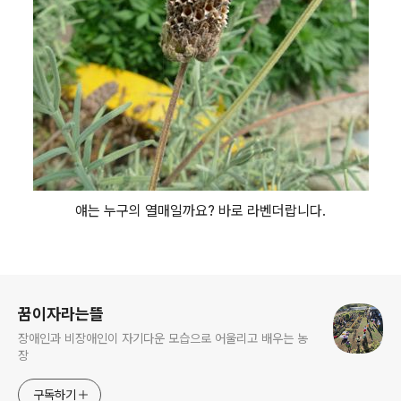
얘는 누구의 열매일까요? 바로 라벤더랍니다.
로그 정보
꿈이자라는뜰
장애인과 비장애인이 자기다운 모습으로 어울리고 배우는 농
장
구독하기