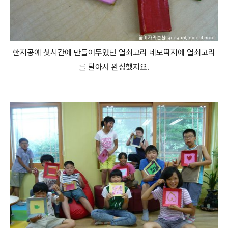
한지공예 첫시간에 만들어두었던 열쇠고리 네모딱지에 열쇠고리
를 달아서 완성했지요.