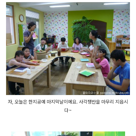
자, 오늘은 한지공예 마지막날이에요. 사각쟁반을 마무리 지읍시
다~