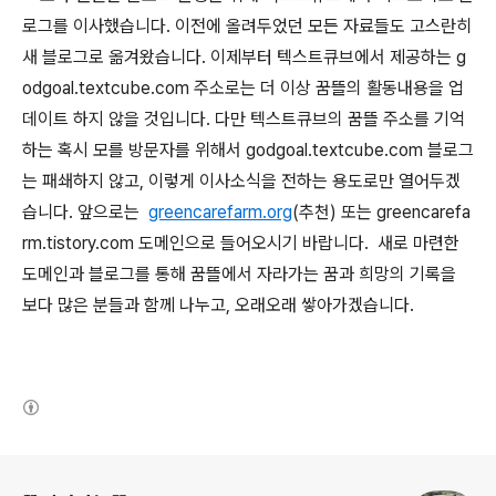
로그를 이사했습니다. 이전에 올려두었던 모든 자료들도 고스란히
새 블로그로 옮겨왔습니다. 이제부터 텍스트큐브에서 제공하는 g
odgoal.textcube.com 주소로는 더 이상 꿈뜰의 활동내용을 업
데이트 하지 않을 것입니다. 다만 텍스트큐브의 꿈뜰 주소를 기억
하는 혹시 모를 방문자를 위해서 godgoal.textcube.com 블로그
는 패쇄하지 않고, 이렇게 이사소식을 전하는 용도로만 열어두겠
습니다. 앞으로는
greencarefarm.org
(추천) 또는 greencarefa
rm.tistory.com 도메인으로 들어오시기 바랍니다. 새로 마련한
도메인과 블로그를 통해 꿈뜰에서 자라가는 꿈과 희망의 기록을
보다 많은 분들과 함께 나누고, 오래오래 쌓아가겠습니다.
(새창열림)
로그 정보