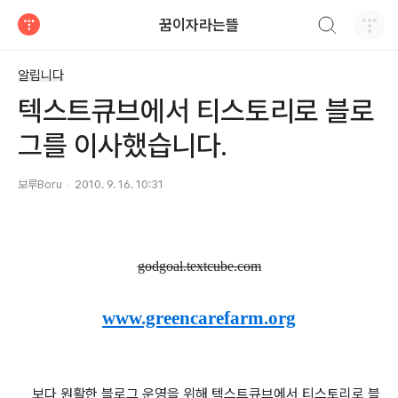
검색하기
꿈이자라는뜰
티스토리
알립니다
텍스트큐브에서 티스토리로 블로
그를 이사했습니다.
보루Boru
2010. 9. 16. 10:31
godgoal.textcube.com
www.greencarefarm.org
보다 원활한 블로그 운영을 위해 텍스트큐브에서 티스토리로 블