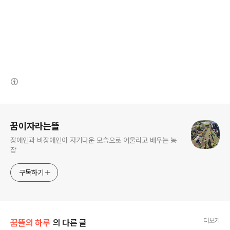
(새창열림)
로그 정보
꿈이자라는뜰
장애인과 비장애인이 자기다운 모습으로 어울리고 배우는 농
장
구독하기
더보기
꿈뜰의 하루
의 다른 글