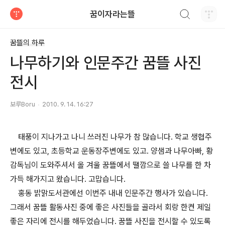
검색하기
꿈이자라는뜰
티스토리
꿈뜰의 하루
나무하기와 인문주간 꿈뜰 사진
전시
보루Boru
2010. 9. 14. 16:27
태풍이 지나가고 나니 쓰러진 나무가 참 많습니다. 학교 생협주
변에도 있고, 초등학교 운동장주변에도 있고. 양샘과 나무아빠, 황
감독님이 도와주셔서 올 겨울 꿈뜰에서 땔깜으로 쓸 나무를 한 차
가득 해가지고 왔습니다. 고맙습니다.
홍동 밝맑도서관에선 이번주 내내 인문주간 행사가 있습니다.
그래서 꿈뜰 활동사진 중에 좋은 사진들을 골라서 회랑 한켠 제일
좋은 자리에 전시를 해두었습니다. 꿈뜰 사진을 전시할 수 있도록