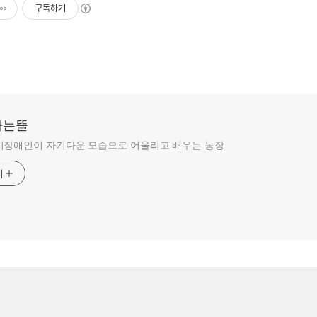
구독하기
라는뜰
비장애인이 자기다운 모습으로 어울리고 배우는 농장
기