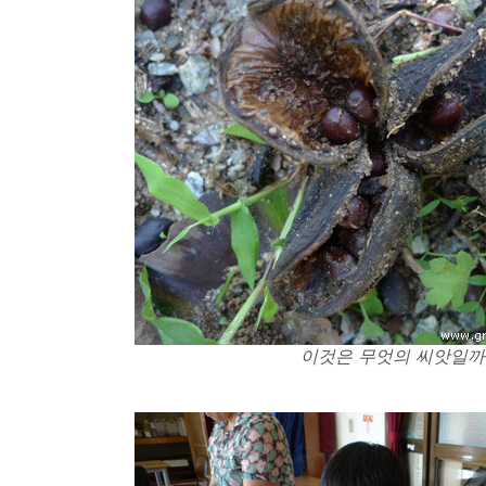
이것은 무엇의 씨앗일까