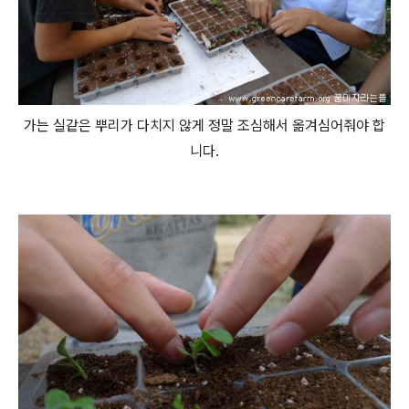
가는 실같은 뿌리가 다치지 않게 정말 조심해서 옮겨심어줘야 합
니다.