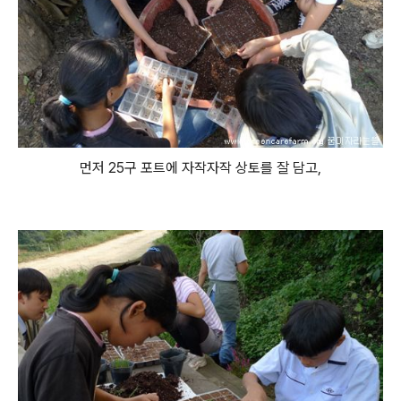
먼저 25구 포트에 자작자작 상토를 잘 담고,