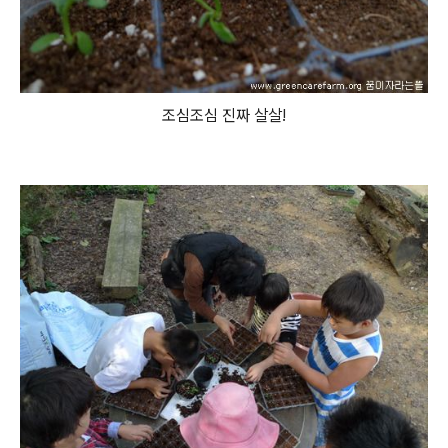
조심조심 진짜 살살!