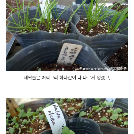
새싹들은 어찌그리 하나같이 다 다르게 생겼고,