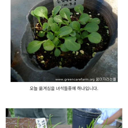
오늘 옮겨심을 녀석들중에 하나입니다.