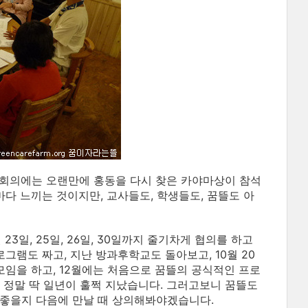
회의에는 오랜만에 홍동을 다시 찾은 카야마상이 참석
마다 느끼는 것이지만, 교사들도, 학생들도, 꿈뜰도 아
3일, 25일, 26일, 30일까지 줄기차게 협의를 하고
로그램도 짜고, 지난 방과후학교도 돌아보고, 10월 20
모임을 하고, 12월에는 처음으로 꿈뜰의 공식적인 프로
 정말 딱 일년이 훌쩍 지났습니다. 그러고보니 꿈뜰도
 좋을지 다음에 만날 때 상의해봐야겠습니다.