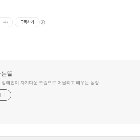
구독하기
라는뜰
비장애인이 자기다운 모습으로 어울리고 배우는 농장
기