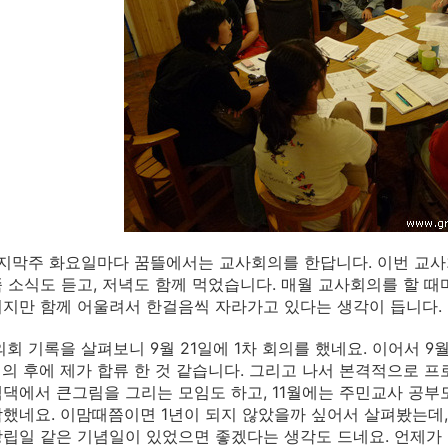
막주 화요일마다 꿈뜰에서는 교사회의를 한답니다. 이번 교사
 소식도 듣고, 저녁도 함께 먹었습니다. 매월 교사회의를 할 때
지만 함께 어울려서 한걸음씩 자라가고 있다는 생각이 듭니다.
 기록을 살펴보니 9월 21일에 1차 회의를 했네요. 이어서 9월 2
 회의 후에 제가 합류 한 것 같습니다. 그리고 나서 본격적으로 프
댁에서 큰그림을 그리는 모임도 하고, 11월에는 주민교사 공부
했네요. 이맘때쯤이면 1년이 되지 않았을까 싶어서 살펴봤는데,
립일 같은 기념일이 있었으면 좋겠다는 생각도 드네요. 언제가