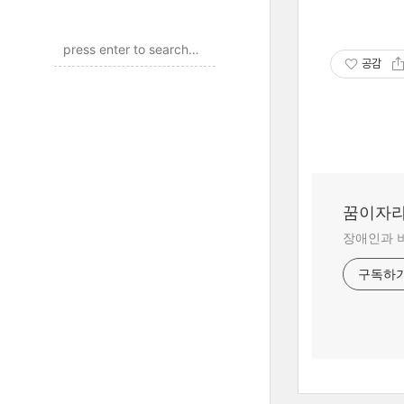
공감
꿈이자
장애인과 
구독하