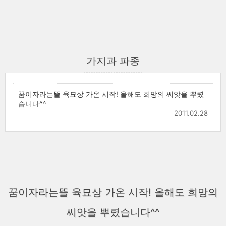
가지과 파종
꿈이자라는뜰 육묘상 가온 시작! 올해도 희망의 씨앗을 뿌렸
습니다^^
2011.02.28
꿈이자라는뜰 육묘상 가온 시작! 올해도 희망의
씨앗을 뿌렸습니다^^