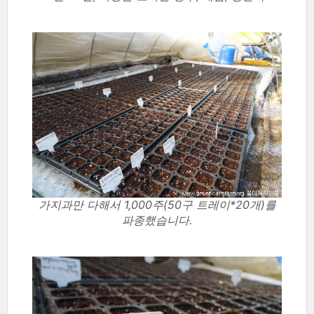
가지과만 다해서 1,000주(50구 트레이*20개)를
파종했습니다.