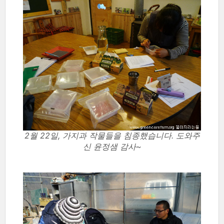
2월 22일, 가지과 작물들을 침종했습니다. 도와주
신 윤정샘 감사~