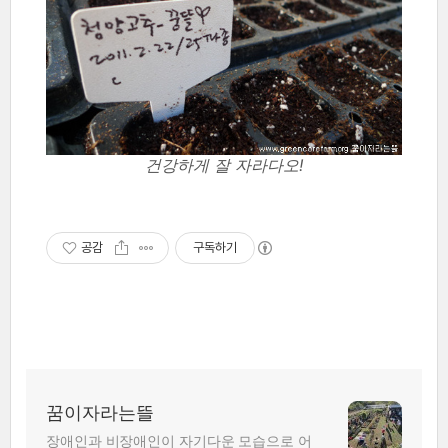
건강하게 잘 자라다오!
공감
구독하기
꿈이자라는뜰
장애인과 비장애인이 자기다운 모습으로 어