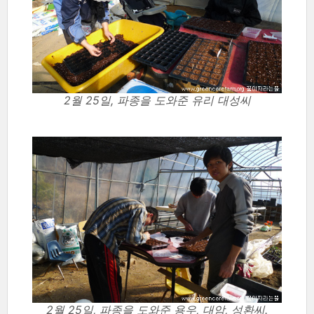
2월 25일, 파종을 도와준 유리 대성씨
2월 25일, 파종을 도와준 용우, 대암, 성환씨.