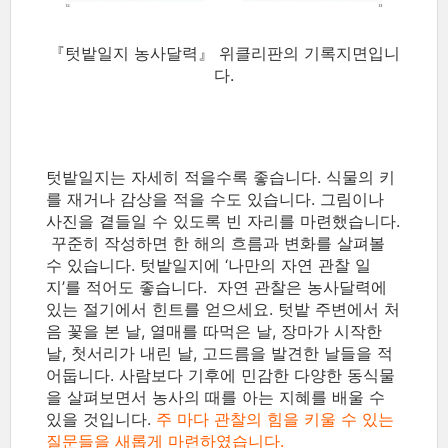
『텃밭일지 농사달력』 위클리판의 기록지면입니
다.
텃밭일지는 자세히 적을수록 좋습니다. 식물의 키
를 재거나 감상을 적을 수도 있습니다. 그림이나
사진을 곁들일 수 있도록 빈 자리를 마련했습니다.
꾸준히 작성하면 한 해의 흐름과 변화를 살펴볼
수 있습니다. 텃밭일지에 ‘나만의 자연 관찰 일
지’를 적어도 좋습니다. 자연 관찰은 농사달력에
있는 절기에서 힌트를 얻으세요. 텃밭 주변에서 처
음 꽃을 본 날, 열매를 따먹은 날, 장마가 시작한
날, 첫서리가 내린 날, 고드름을 발견한 날들을 적
어둡니다. 사람보다 기후에 민감한 다양한 동식물
을 살펴보면서 농사의 때를 아는 지혜를 배울 수
있을 것입니다.
주 마다 관찰의 힘을 키울 수 있는
질문들을 새롭게 마련하였습니다.