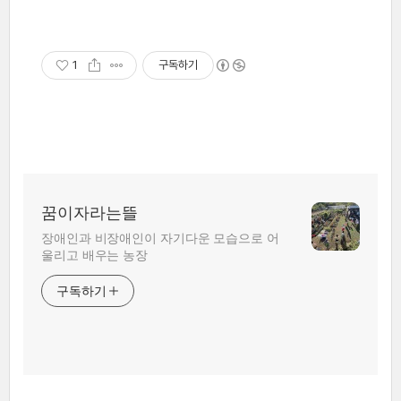
1
구독하기
꿈이자라는뜰
장애인과 비장애인이 자기다운 모습으로 어
울리고 배우는 농장
구독하기