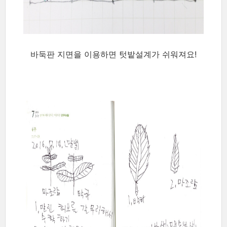
바둑판 지면을 이용하면 텃밭설계가 쉬워져요!