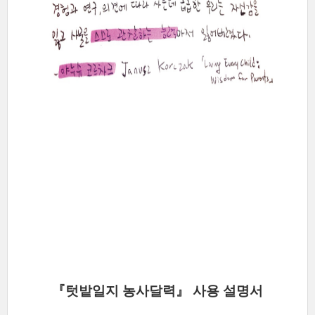
『텃밭일지 농사달력』 사용 설명서