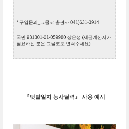
* 구입문의_그물코 출판사 041)631-3914
국민 931301-01-059980 장은성 (세금계산서가
필요하신 분은 그물코로 연락주세요)
『텃밭일지 농사달력』 사용 예시