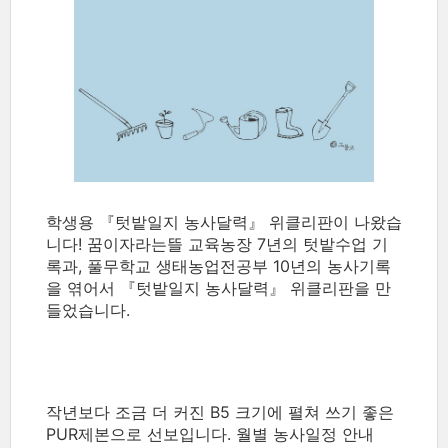
학생용
『텃밭일지 농사달력』 위클리판이 나왔습
니다!
꿈이자라는뜰
교육농장 7년의 텃밭수업 기
록과, 풀무학교 생태농업전공부 10년의 농사기록
을 엮어서 『텃밭일지 농사달력』 위클리판을 만
들었습니다.
작년보다 조금 더 커진 B5 크기에 펼쳐 쓰기 좋은
PUR제본으로 선보입니다. 월별 농사일정 안내