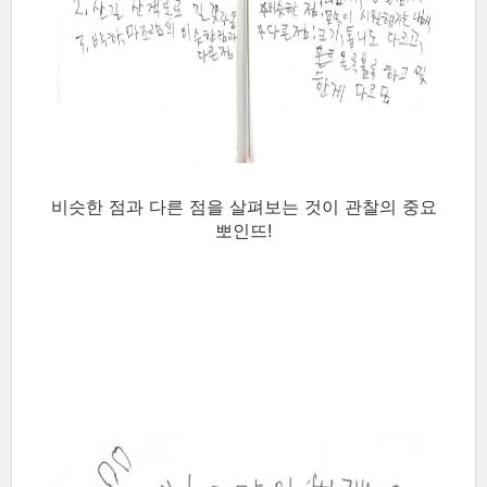
비슷한 점과 다른 점을 살펴보는 것이 관찰의 중요
뽀인뜨!