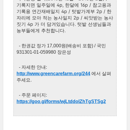
기록지면 일주일에 4p, 한달에 16p / 참고용과
기록용 연간재배일지 4p / 텃밭가계부 2p / 한
자리에 모아 적는 농사일지 2p / 씨앗받는 농사
짓기 4p 가 더 담겨있습니다. 텃밭 선생님들과
농부들에게 추천합니다.
- 한권값 정가 17,000원(배송비 포함) / 국민
931301-01-059980 장은성
- 자세한 안내:
http://www.greencarefarm.org/244
에서 살펴
주세요.
- 주문 페이지:
https://goo.gl/forms/wjLtddolZhTgSTSg2