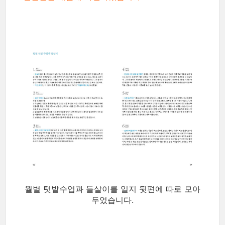
월별 텃밭수업과 들살이를 일지 뒷편에
따로 모아
두었습니다.