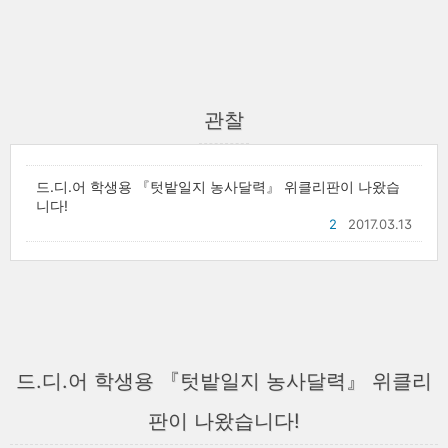
관찰
드.디.어 학생용 『텃밭일지 농사달력』 위클리판이 나왔습
니다!
2
2017.03.13
드.디.어 학생용 『텃밭일지 농사달력』 위클리
판이 나왔습니다!