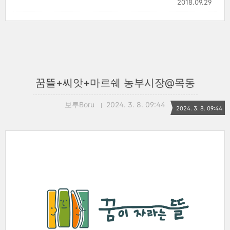
2018.09.29
꿈뜰+씨앗+마르쉐 농부시장@목동
보루Boru
2024. 3. 8. 09:44
2024. 3. 8. 09:44