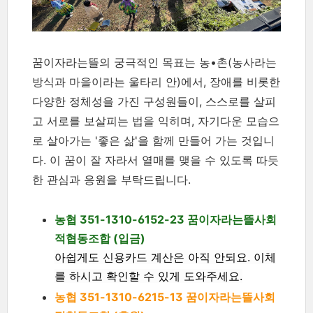
꿈이자라는뜰의 궁극적인 목표는 농•촌(농사라는
방식과 마을이라는 울타리 안)에서, 장애를 비롯한
다양한 정체성을 가진 구성원들이, 스스로를 살피
고 서로를 보살피는 법을 익히며, 자기다운 모습으
로 살아가는 '좋은 삶'을 함께 만들어 가는 것입니
다. 이 꿈이 잘 자라서 열매를 맺을 수 있도록 따듯
한 관심과 응원을 부탁드립니다.
농협 351-1310-6152-23 꿈이자라는뜰사회
적협동조합 (입금)
아쉽게도 신용카드 계산은 아직 안되요. 이체
를 하시고 확인할 수 있게 도와주세요.
농협 351-1310-6215-13 꿈이자라는뜰사회