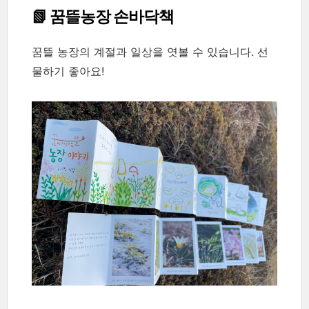
📗 꿈뜰농장 손바닥책
꿈뜰 농장의 계절과 일상을 엿볼 수 있습니다. 선
물하기 좋아요!