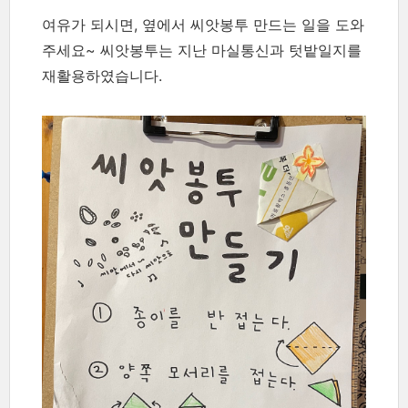
여유가 되시면, 옆에서 씨앗봉투 만드는 일을 도와
주세요~ 씨앗봉투는 지난 마실통신과 텃밭일지를
재활용하였습니다.