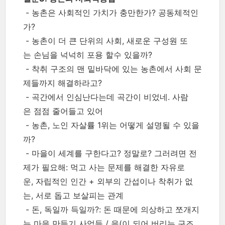
- 농촌은 사회적인 가치가 충만한가? 공동체적인
가?
- 농촌이 더 큰 단위의 사회, 새로운 구성원 또
는 손님을 넉넉히 포용 할수 있을까?
- 착취 구조의 맨 밑바닥에 있는 농촌에서 사회 문
제들까지 해결하라고?
- 곡간에서 인심난다는데 곡간이 비었네. 사람
은 점점 줄어들고 있어
- 농촌, 노인 자살률 1위는 어떻게 설명될 수 있을
까?
- 마을이 세계를 구한다고? 정말로? 그러려면 전
제가 필요해: 먹고 사는 문제를 해결한 자유로
운, 자립적인 인간 + 외부의 간섭이나 착취가 없
는, 서로 돕고 보살피는 관계
- 돈, 독일까 득일까?: 돈 때문에 의상하고 쪼개지
는 마을 만들기 사업들 / 을(이 되어 버리는 구조