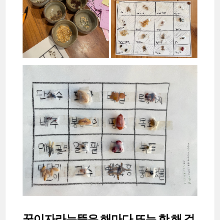
꿈이자라는뜰은 해마다 또는 한 해 걸