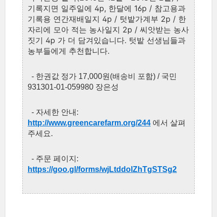
기록지면 일주일에 4p, 한달에 16p / 참고용과
기록용 연간재배일지 4p / 텃밭가계부 2p / 한
자리에 모아 적는 농사일지 2p / 씨앗받는 농사
짓기 4p 가 더 담겨있습니다. 텃밭 선생님들과
농부들에게 추천합니다.
- 한권값 정가 17,000원(배송비 포함) / 국민
931301-01-059980 장은성
- 자세한 안내:
http://www.greencarefarm.org/244
에서 살펴
주세요.
- 주문 페이지:
https://goo.gl/forms/wjLtddolZhTgSTSg2