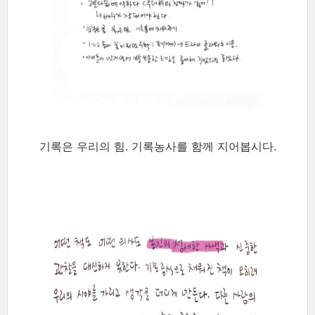
기록은 우리의 힘. 기록농사를 함께 지어봅시다.