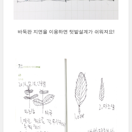
바둑판 지면을 이용하면 텃밭설계가 쉬워져요!