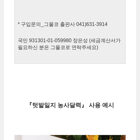
* 구입문의_그물코 출판사 041)631-3914
국민 931301-01-059980 장은성 (세금계산서가
필요하신 분은 그물코로 연락주세요)
『텃밭일지 농사달력』 사용 예시