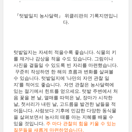
『텃밭일지 농사달력』 위클리판의 기록지면입니
다.
텃밭일지는 자세히 적을수록 좋습니다. 식물의 키
를 재거나 감상을 적을 수도 있습니다. 그림이나
사진을 곁들일 수 있도록 빈 자리를 마련했습니다.
꾸준히 작성하면 한 해의 흐름과 변화를 살펴볼
수 있습니다. 텃밭일지에 ‘나만의 자연 관찰 일
지’를 적어도 좋습니다. 자연 관찰은 농사달력에
있는 절기에서 힌트를 얻으세요. 텃밭 주변에서 처
음 꽃을 본 날, 열매를 따먹은 날, 장마가 시작한
날, 첫서리가 내린 날, 고드름을 발견한 날들을 적
어둡니다. 사람보다 기후에 민감한 다양한 동식물
을 살펴보면서 농사의 때를 아는 지혜를 배울 수
있을 것입니다.
주 마다 관찰의 힘을 키울 수 있는
질문들을 새롭게 마련하였습니다.