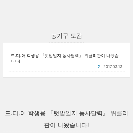
농기구 도감
드.디.어 학생용 『텃밭일지 농사달력』 위클리판이 나왔습
니다!
2
2017.03.13
드.디.어 학생용 『텃밭일지 농사달력』 위클리
판이 나왔습니다!