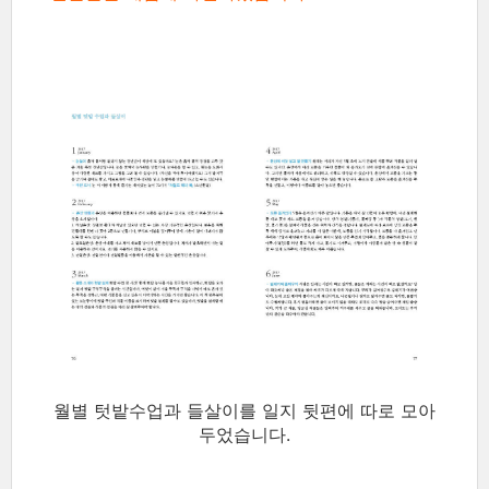
월별 텃밭수업과 들살이를 일지 뒷편에
따로 모아
두었습니다.