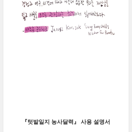
『텃밭일지 농사달력』 사용 설명서