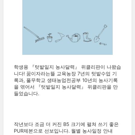
학생용
『텃밭일지 농사달력』 위클리판이 나왔습
니다!
꿈이자라는뜰
교육농장 7년의 텃밭수업 기
록과, 풀무학교 생태농업전공부 10년의 농사기록
을 엮어서 『텃밭일지 농사달력』 위클리판을 만
들었습니다.
작년보다 조금 더 커진 B5 크기에 펼쳐 쓰기 좋은
PUR제본으로 선보입니다. 월별 농사일정 안내