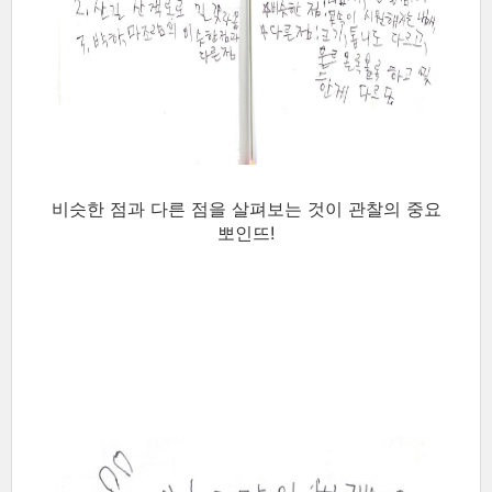
비슷한 점과 다른 점을 살펴보는 것이 관찰의 중요
뽀인뜨!