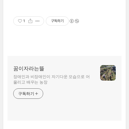
1
구독하기
꿈이자라는뜰
장애인과 비장애인이 자기다운 모습으로 어
울리고 배우는 농장
구독하기