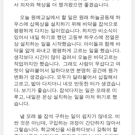
서 의자와 책상을 더 챙겨왔으면 좋겠습니다.
오늘 원예교실에서 할 일은 원래 하늘공동체 하
우스에 삽목상을 설치하기 위해 바닥을 잡석으로
평평하게 다지는 일이었습니다. 하지만 비소식이
있어서 내일 하기로 했던 고등부 하우스에 전열온
상 설치하는 일을 시작했습니다. 아이들과 함께 바
닥을 얇게 파내고 평평하게 고르는 일을 했습니다.
생각보다 시간이 많이 걸려서 오늘은 바닥고르는
작업까지만 했습니다. 그래도 사람이 무섭다고 여
럿이 달라붙어서 일하다보면 분명히 공간에 뭔가
변화가 생겼습니다. 모두가 달라붙어서 삽질해서
고르고, 밟아 다지더니 네모 반듯한 터가 생겼습니
다. 보기가 좋습니다. 잡석다지는 일은 모래로 미
루고, 내일은 온상 설치하는 일을 마저 하기로 했
습니다.
낼 모레 쓸 잡석 구하는 일이 쉽지가 않네요. 비
싼 것은 아닌데, 구입하는 과정이 간단하지 않아서
그렇습니다. 학교예산을 사용하다보니 갖춰야 할