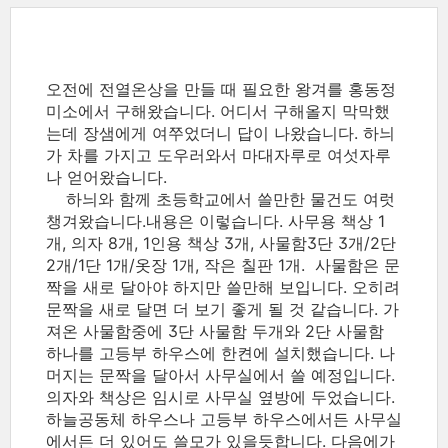
오전에 전열온상을 만들 때 필요한 왕겨를 홍동정
미소에서 구해왔습니다. 어디서 구해올지 막막했
는데 장샘에게 여쭈었더니 답이 나왔습니다. 하늬
가 차를 가지고 도우러와서 마대자루로 여섯자루
나 얻어왔습니다.
하늬와 함께 초등학교에서 쓸만한 물건도 여럿
챙겨왔습니다.내용은 이렇습니다. 사무용 책상 1
개, 의자 8개, 1인용 책상 3개, 사물함3단 3개/2단
2개/1단 1개/옷장 1개, 작은 칠판 1개. 사물함은 문
짝을 새로 달아야 하지만 쓸만해 보입니다. 오히려
문짝을 새로 달면 더 보기 좋게 될 것 같습니다. 가
져온 사물함중에 3단 사물함 두개와 2단 사물함
하나를 고등부 하우스에 한켠에 설치했습니다. 나
머지는 문짝을 달아서 사무실에서 쓸 예정입니다.
의자와 책상은 임시로 사무실 옆방에 두었습니다.
하늘공동체 하우스나 고등부 하우스에서든 사무실
에서든 더 있어도 쓸모가 있을듯합니다. 다음에가