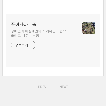
꿈이자라는뜰
장애인과 비장애인이 자기다운 모습으로 어
울리고 배우는 농장
구독하기
PREV
1
NEXT