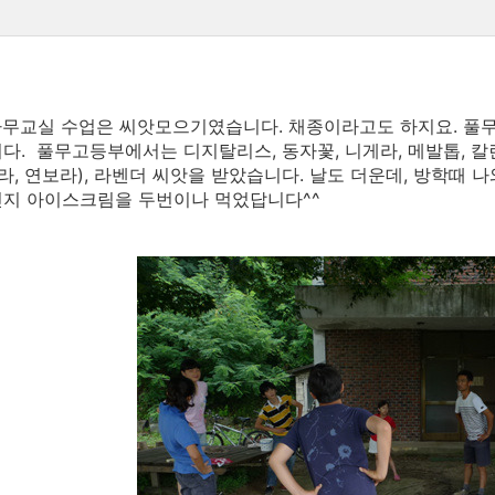
무교실 수업은 씨앗모으기였습니다. 채종이라고도 하지요. 풀
다. 풀무고등부에서는 디지탈리스, 동자꽃, 니게라, 메발톱, 
보라, 연보라), 라벤더 씨앗을 받았습니다. 날도 더운데, 방학때
인지 아이스크림을 두번이나 먹었답니다^^