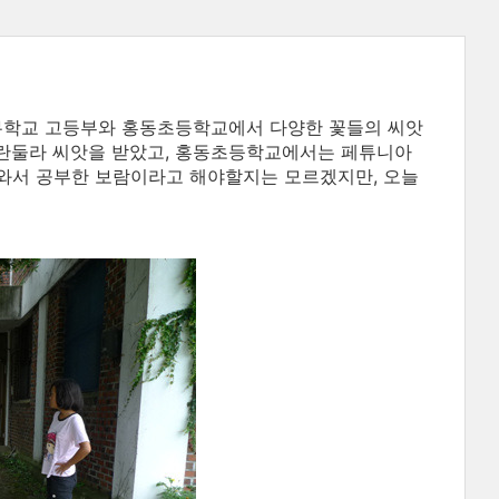
무학교 고등부와 홍동초등학교에서 다양한 꽃들의 씨앗
칼란둘라 씨앗을 받았고, 홍동초등학교에서는 페튜니아
 나와서 공부한 보람이라고 해야할지는 모르겠지만, 오늘