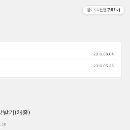
꿈이자라는뜰
구독하기
2010.08.04
2010.03.23
앗받기(채종)
7:25