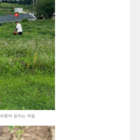
에 파묻혀 일하는 계절