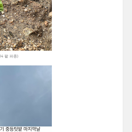
14 팥 파종)