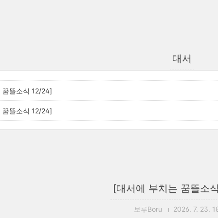
대서
꿈뜰소식 12/24]
꿈뜰소식 12/24]
[대서에 부치는 꿈뜰소식 1
보루Boru
2026. 7. 23. 1