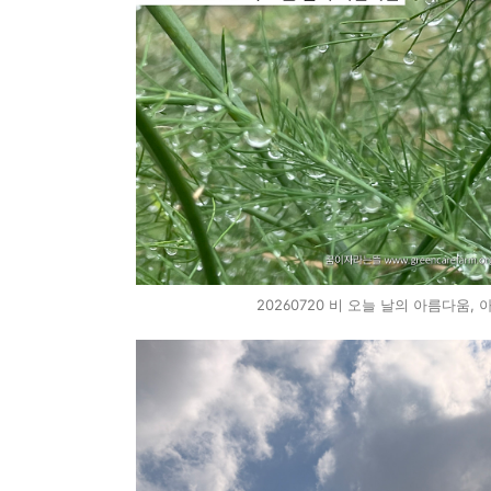
20260720 비 오늘 날의 아름다움,