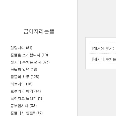
꿈이자라는뜰
알립니다
(61)
[대서에 부치는 
꿈뜰을 소개합니다
(10)
[대서에 부치는 
절기에 부치는 편지
(43)
꿈뜰의 일년
(18)
꿈뜰의 하루
(128)
허브데이
(18)
보루의 이야기
(14)
보여지고 들려진
(1)
공부합시다
(38)
꿈뜰에서 만든!!
(19)