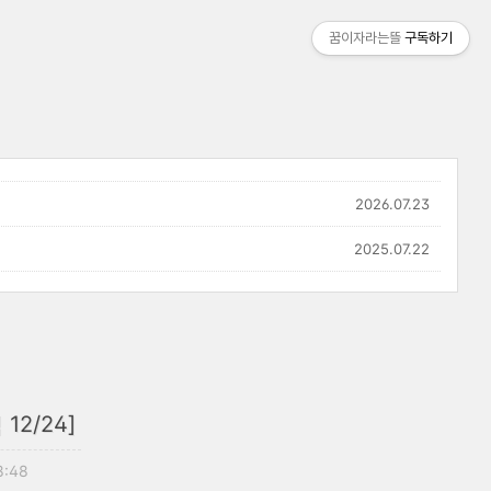
꿈이자라는뜰
구독하기
2026.07.23
2025.07.22
2/24]
8:48