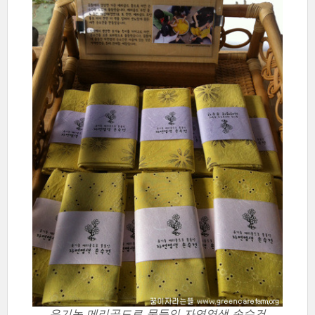
유기농 메리골드로 물들인 자연염색 손수건