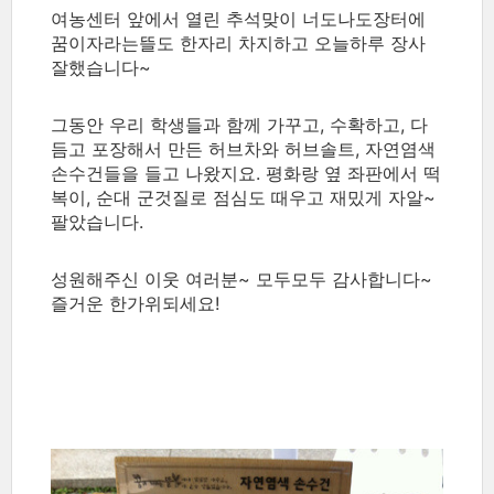
여농센터 앞에서 열린 추석맞이 너도나도장터에
꿈이자라는뜰도 한자리 차지하고 오늘하루 장사
잘했습니다~
그동안 우리 학생들과 함께 가꾸고, 수확하고, 다
듬고 포장해서 만든 허브차와 허브솔트, 자연염색
손수건들을 들고 나왔지요. 평화랑 옆 좌판에서 떡
복이, 순대 군것질로 점심도 때우고 재밌게 자알~
팔았습니다.
성원해주신 이웃 여러분~ 모두모두 감사합니다~
즐거운 한가위되세요!