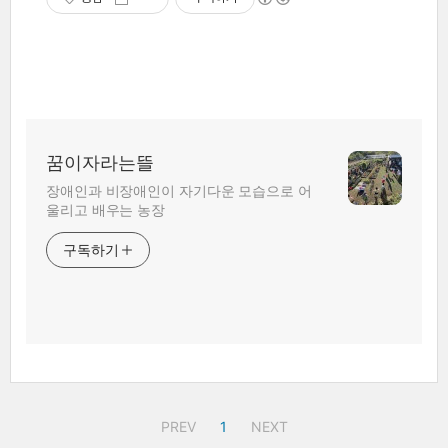
꿈이자라는뜰
장애인과 비장애인이 자기다운 모습으로 어
울리고 배우는 농장
구독하기
PREV
1
NEXT