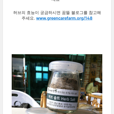
허브의 효능이 궁금하시면 꿈뜰 블로그를 참고해
주세요.
www.greencarefarm.org/148