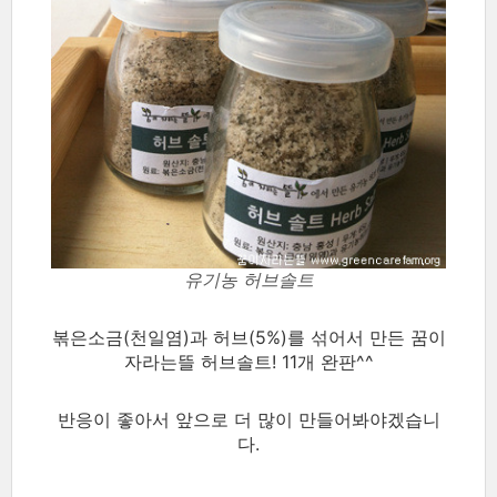
유기농 허브솔트
볶은소금(천일염)과 허브(5%)를 섞어서 만든 꿈이
자라는뜰 허브솔트! 11개 완판^^
반응이 좋아서 앞으로 더 많이 만들어봐야겠습니
다.