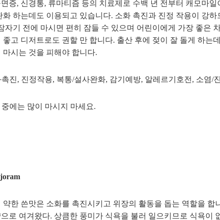
면증, 신경통, 류마티즘 등의 치료제로 수백 년 전부터 캐모마일
완화 하는데도 이용되고 있습니다. 소화 촉진과 진정 작용이 강하
 잠자기 전에 마시면 편히 잠들 수 있으며 어린이에게 가장 좋은
 좋고 디저트로도 권할 만 합니다. 출산 후에 젖이 잘 돌게 하
 마시는 것을 피해야 합니다.
소화촉진, 진정작용, 복통/설사완화, 감기예방, 알레르기호전, 소염/
신 중에는 많이 마시지 마세요.
oram
 약한 쓴맛은 소화를 촉진시키고 위장의 활동을 돕는 역할을 합니
으로 여겨왔다. 상큼한 풍미가 식욕을 불러 일으키므로 식욕이 없