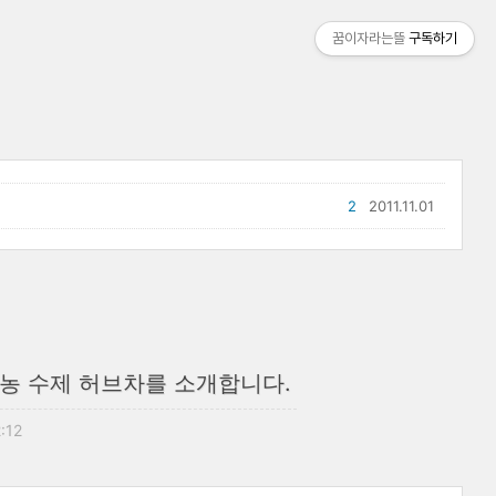
꿈이자라는뜰
구독하기
2
2011.11.01
농 수제 허브차를 소개합니다.
2:12