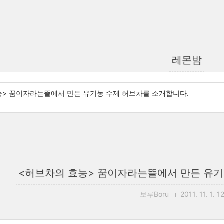
레몬밤
능> 꿈이자라는뜰에서 만든 유기농 수제 허브차를 소개합니다.
<허브차의 효능> 꿈이자라는뜰에서 만든 유기
보루Boru
2011. 11. 1. 1