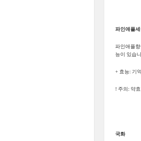
파인애플세이지 
파인애플향이
능이 있습니
+ 효능: 
! 주의: 
국화