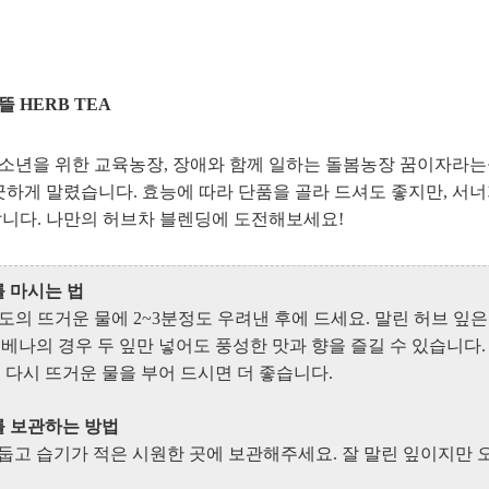
 HERB TEA
년을 위한 교육농장, 장애와 함께 일하는 돌봄농장 꿈이자라는뜰에
끗하게 말렸습니다. 효능에 따라 단품을 골라 드셔도 좋지만, 서
니다. 나만의 허브차 블렌딩에 도전해보세요!
를 마시는 법
90도의 뜨거운 물에 2~3분정도 우려낸 후에 드세요. 말린 허브 
버베나의 경우 두 잎만 넣어도 풍성한 맛과 향을 즐길 수 있습니다
, 다시 뜨거운 물을 부어 드시면 더 좋습니다.
를 보관하는 방법
둡고 습기가 적은 시원한 곳에 보관해주세요. 잘 말린 잎이지만 