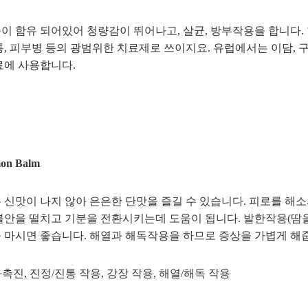
이 함유 되어있어 청량감이 뛰어나고, 살균, 방부작용을 합니다. 한
통, 피부병 등의 광범위한 치료제로 쓰이지요. 유럽에서는 이담, 구
료에 사용합니다.
n Balm
 신맛이 나지 않아 은은한 단맛을 즐길 수 있습니다. 피로를 해
불안을 떨치고 기분을 전환시키는데 도움이 됩니다. 발한작용(땀을
 마시면 좋습니다. 해열과 해독작용을 하므로 증상을 가볍게 해
화촉진, 진정/진통 작용, 강장 작용, 해열/해독 작용