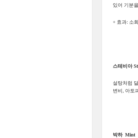
있어 기분을
+ 효과: 소
스테비아 Ste
설탕처럼 달
변비, 아토
박하 Mint