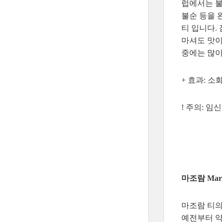
럽에서는 불
불순 등을 
티 입니다.
마셔도 맛이
중에는 많이
+ 효과: 
! 주의: 임
마조람 Marj
마조람 티의
예전부터 약