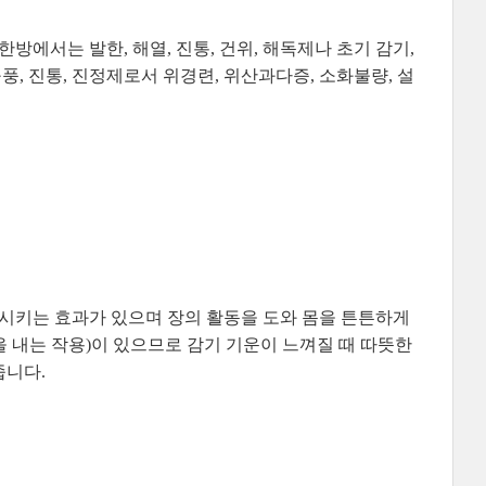
방에서는 발한, 해열, 진통, 건위, 해독제나 초기 감기,
풍, 진통, 진정제로서 위경련, 위산과다증, 소화불량, 설
소시키는 효과가 있으며 장의 활동을 도와 몸을 튼튼하게
 내는 작용)이 있으므로 감기 기운이 느껴질 때 따뜻한
줍니다.