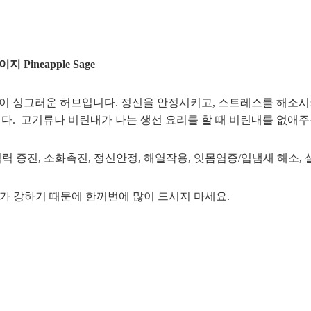
Pineapple Sage
 싱그러운 허브입니다. 정신을 안정시키고, 스트레스를 해소시
다. 고기류나 비린내가 나는 생선 요리를 할 때 비린내를 없애주
기억력 증진, 소화촉진, 정신안정, 해열작용, 잇몸염증/입냄새 해소,
약효가 강하기 때문에 한꺼번에 많이 드시지 마세요.