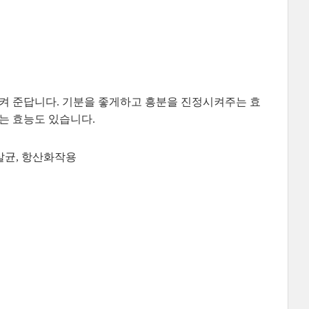
켜 준답니다. 기분을 좋게하고 흥분을 진정시켜주는 효
는 효능도 있습니다.
 살균, 항산화작용