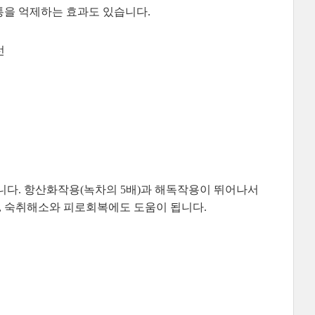
통을 억제하는 효과도 있습니다.
선
니다. 항산화작용(녹차의 5배)과 해독작용이 뛰어나서
고, 숙취해소와 피로회복에도 도움이 됩니다.