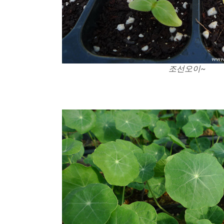
조선오이~