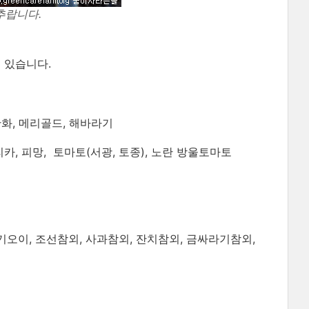
추랍니다.
 있습니다.
금잔화, 메리골드, 해바라기
카, 피망, 토마토(서광, 토종), 노란 방울토마토
다기오이, 조선참외, 사과참외, 잔치참외, 금싸라기참외,