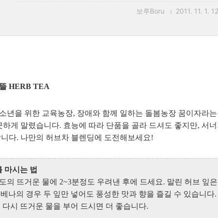
보루Boru
2011. 11. 1. 1
 HERB TEA
년을 위한 교육농장, 장애와 함께 일하는 돌봄농장 꿈이자라는뜰에
끗하게 말렸습니다. 효능에 따라 단품을 골라 드셔도 좋지만, 서
니다. 나만의 허브차 블렌딩에 도전해보세요!
를 마시는 법
90도의 뜨거운 물에 2~3분정도 우려낸 후에 드세요. 말린 허브 
버베나의 경우 두 잎만 넣어도 풍성한 맛과 향을 즐길 수 있습니다
, 다시 뜨거운 물을 부어 드시면 더 좋습니다.