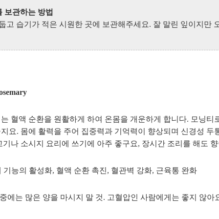
를 보관하는 방법
둡고 습기가 적은 시원한 곳에 보관해주세요. 잘 말린 잎이지만 
semary
는 혈액 순환을 원활하게 하여 온몸을 개운하게 합니다. 모닝티
지요. 몸에 활력을 주어 집중력과 기억력이 향상되며 신경성 두
고기나 소시지 요리에 쓰기에 아주 좋구요, 장시간 조리를 해도 
체 기능의 활성화, 혈액 순환 촉진, 혈관벽 강화, 근육통 완화
임신중에는 많은 양을 마시지 말 것. 고혈압인 사람에게는 좋지 않아요