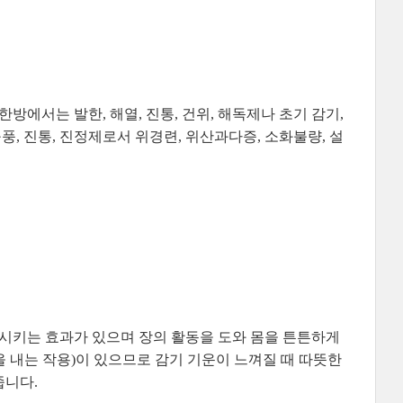
방에서는 발한, 해열, 진통, 건위, 해독제나 초기 감기,
풍, 진통, 진정제로서 위경련, 위산과다증, 소화불량, 설
소시키는 효과가 있으며 장의 활동을 도와 몸을 튼튼하게
 내는 작용)이 있으므로 감기 기운이 느껴질 때 따뜻한
줍니다.