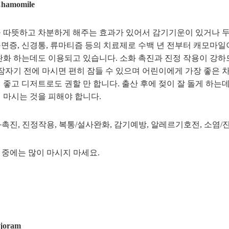
amomile
 따뜻하고 차분하게 해주는 효과가 있어서 감기기운이 있거나 두통
면증, 신경통, 류마티즘 등의 치료제로 수백 년 전부터 캐모마일
완화 하는데도 이용되고 있습니다. 소화 촉진과 진정 작용이 강하
 잠자기 전에 마시면 편히 잠들 수 있으며 어린이에게 가장 좋은
 좋고 디저트로도 권할 만 합니다. 출산 후에 젖이 잘 돌게 하
 마시는 것을 피해야 합니다.
소화촉진, 진정작용, 복통/설사완화, 감기예방, 알레르기호전, 소염/
신 중에는 많이 마시지 마세요.
oram