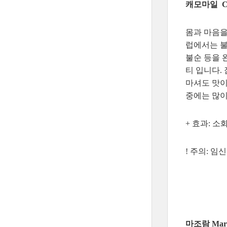
캐모마일 Ch
몸과 마음을
럽에서는 불
불순 등을 
티 입니다.
마셔도 맛이
중에는 많이
+ 효과: 
! 주의: 임
마조람 Marj