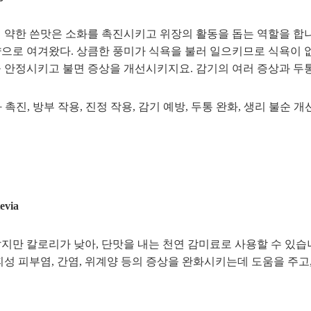
 약한 쓴맛은 소화를 촉진시키고 위장의 활동을 돕는 역할을 합니
으로 여겨왔다. 상큼한 풍미가 식욕을 불러 일으키므로 식욕이 없
 안정시키고 불면 증상을 개선시키지요. 감기의 여러 증상과 두
화 촉진, 방부 작용, 진정 작용, 감기 예방, 두통 완화, 생리 불순 개
via
지만 칼로리가 낮아, 단맛을 내는 천연 감미료로 사용할 수 있습
피성 피부염, 간염, 위계양 등의 증상을 완화시키는데 도움을 주