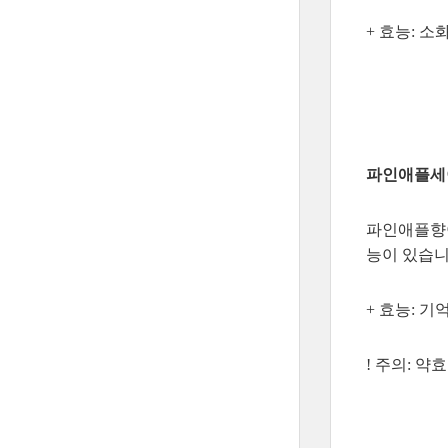
+ 효능: 소
파인애플세이지 
파인애플향이
능이 있습니
+ 효능: 
! 주의: 