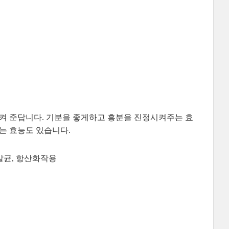
켜 준답니다. 기분을 좋게하고 흥분을 진정시켜주는 효
는 효능도 있습니다.
 살균, 항산화작용