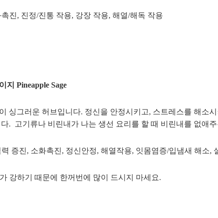
화촉진, 진정/진통 작용, 강장 작용, 해열/해독 작용
Pineapple Sage
 싱그러운 허브입니다. 정신을 안정시키고, 스트레스를 해소시
다. 고기류나 비린내가 나는 생선 요리를 할 때 비린내를 없애주
기억력 증진, 소화촉진, 정신안정, 해열작용, 잇몸염증/입냄새 해소,
약효가 강하기 때문에 한꺼번에 많이 드시지 마세요.