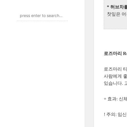
* 허브차
찻잎은 어
로즈마리 Ro
로즈마리 티
사람에게 좋
있습니다. 
+ 효과: 신
! 주의: 