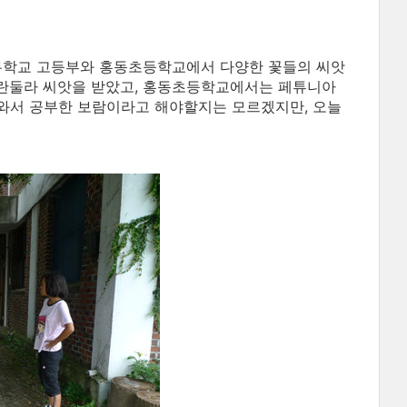
무학교 고등부와 홍동초등학교에서 다양한 꽃들의 씨앗
칼란둘라 씨앗을 받았고, 홍동초등학교에서는 페튜니아
 나와서 공부한 보람이라고 해야할지는 모르겠지만, 오늘