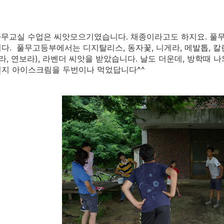
무교실 수업은 씨앗모으기였습니다. 채종이라고도 하지요. 풀
다. 풀무고등부에서는 디지탈리스, 동자꽃, 니게라, 메발톱, 
보라, 연보라), 라벤더 씨앗을 받았습니다. 날도 더운데, 방학때
인지 아이스크림을 두번이나 먹었답니다^^