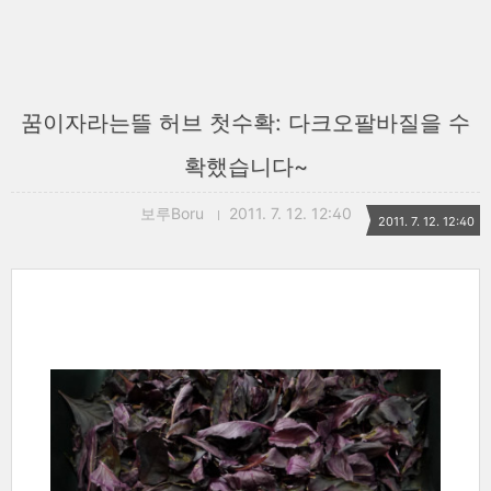
꿈이자라는뜰 허브 첫수확: 다크오팔바질을 수
확했습니다~
보루Boru
2011. 7. 12. 12:40
2011. 7. 12. 12:40