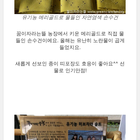
유기농 메리골드로 물들인 자연염색 손수건
꿈이자라는뜰 농장에서 키운 메리골드로 직접 물
들인 손수건이에요. 올해는 유난히 노란물이 곱게
들었지요.
새롭게 선보인 종이 띠포장도 호응이 좋아요^^ 선
물로 인기만점!