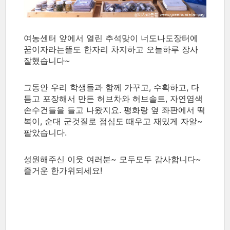
여농센터 앞에서 열린 추석맞이 너도나도장터에
꿈이자라는뜰도 한자리 차지하고 오늘하루 장사
잘했습니다~
그동안 우리 학생들과 함께 가꾸고, 수확하고, 다
듬고 포장해서 만든 허브차와 허브솔트, 자연염색
손수건들을 들고 나왔지요. 평화랑 옆 좌판에서 떡
복이, 순대 군것질로 점심도 때우고 재밌게 자알~
팔았습니다.
성원해주신 이웃 여러분~ 모두모두 감사합니다~
즐거운 한가위되세요!