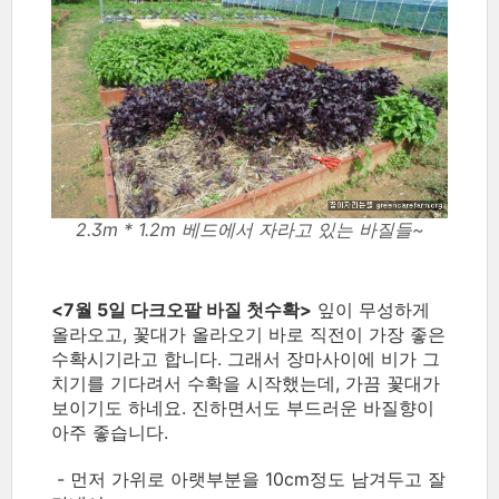
2.3m * 1.2m 베드에서 자라고 있는 바질들~
<7월 5일 다크오팔 바질 첫수확>
잎이 무성하게
올라오고, 꽃대가 올라오기 바로 직전이 가장 좋은
수확시기라고 합니다. 그래서 장마사이에 비가 그
치기를 기다려서 수확을 시작했는데, 가끔 꽃대가
보이기도 하네요. 진하면서도 부드러운 바질향이
아주 좋습니다.
- 먼저 가위로 아랫부분을 10cm정도 남겨두고 잘