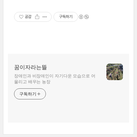
공감
구독하기
꿈이자라는뜰
장애인과 비장애인이 자기다운 모습으로 어
울리고 배우는 농장
구독하기