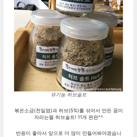
유기농 허브솔트
볶은소금(천일염)과 허브(5%)를 섞어서 만든 꿈이
자라는뜰 허브솔트! 11개 완판^^
반응이 좋아서 앞으로 더 많이 만들어봐야겠습니