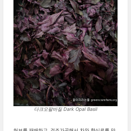
다크오팔바질 Dark Opal Basil
허브를 재배하고, 건조가공해서 차와 향신료를 만