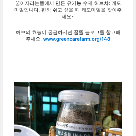
꿈이자라는뜰에서 만든 유기농 수제 허브차: 캐모
마일입니다. 편히 쉬고 싶을 때 캐모마일을 찾아주
세요~
허브의 효능이 궁금하시면 꿈뜰 블로그를 참고해
주세요.
www.greencarefarm.org/148