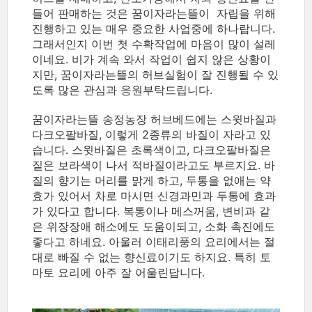
들어 판매하는 것은 꿈이자라는뜰이 자립을 위해
진행하고 있는 매우 중요한 사업중에 하나랍니다.
그래서인지 이번 첫 수확작업에 마음이 많이 설레
이네요. 비가 계속 와서 작업이 쉽지 않은 상황이
지만, 꿈이자라는뜰의 허브실험이 잘 진행될 수 있
도록 많은 관심과 응원부탁드립니다.
꿈이자라는뜰 송정농장 허브베드에는 스윗바질과
다크오팔바질, 이렇게 2종류의 바질이 자라고 있
습니다. 스윗바질은 초록색이고, 다크오팔바질은
짙은 보라색이 나서 적바질이라고도 부르지요. 바
질의 향기는 머리를 맑게 하고, 두통을 없애는 약
효가 있어서 차로 마시면 신경과민과 두통에 효과
가 있다고 합니다. 복통이나 메스꺼움, 변비과 같
은 위장장애 해소에도 도움이되고, 소화 촉진에도
좋다고 하네요. 아울러 이태리풍의 요리에서는 절
대로 빠질 수 없는 향신료이기도 하지요. 특히 토
마토 요리에 아주 잘 어울린답니다.