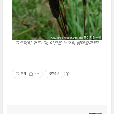
끄트머리 퀴즈: 자, 이것은 누구의 꽃대일까요?
공감
구독하기