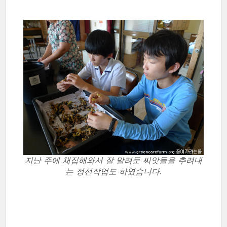
지난 주에 채집해와서 잘 말려둔 씨앗들을 추려내
는 정선작업도 하였습니다.