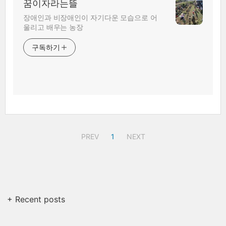
꿈이자라는뜰
장애인과 비장애인이 자기다운 모습으로 어
울리고 배우는 농장
구독하기
PREV
1
NEXT
+ Recent posts