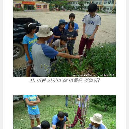
자, 어떤 씨앗이 잘 여물은 것일까?