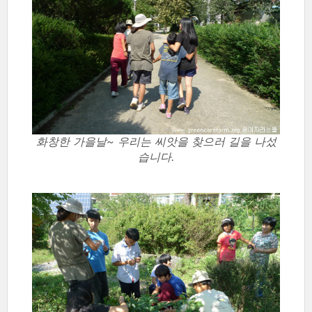
화창한 가을날~ 우리는 씨앗을 찾으러 길을 나섰
습니다.