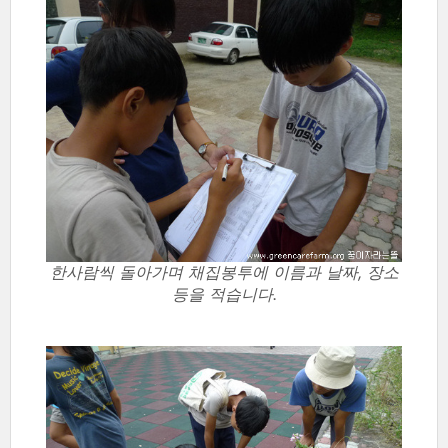
한사람씩 돌아가며 채집봉투에 이름과 날짜, 장소
등을 적습니다.