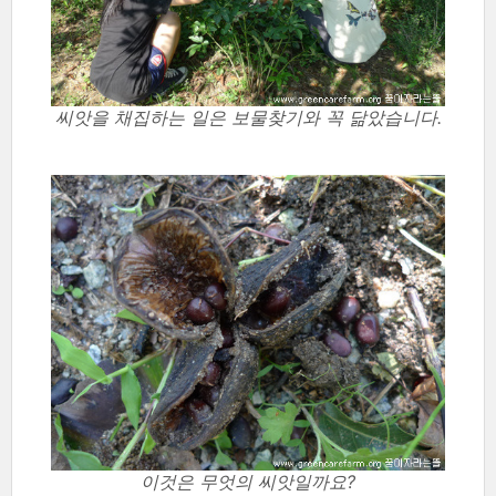
씨앗을 채집하는 일은 보물찾기와 꼭 닮았습니다.
이것은 무엇의 씨앗일까요?