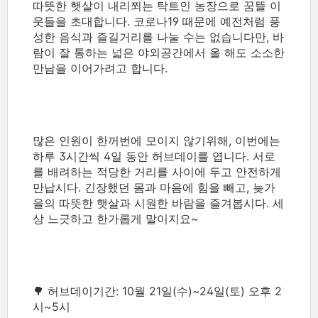
따뜻한 햇살이 내리쬐는 탁트인 농장으로 꿈뜰 이
웃들을 초대합니다. 코로나19 때문에 예전처럼 풍
성한 음식과 즐길거리를 나눌 수는 없습니다만, 바
람이 잘 통하는 넓은 야외공간에서 올 해도 소소한
만남을 이어가려고 합니다.
많은 인원이 한꺼번에 모이지 않기위해, 이번에는
하루 3시간씩 4일 동안 허브데이를 엽니다. 서로
를 배려하는 적당한 거리를 사이에 두고 안전하게
만납시다. 긴장했던 몸과 마음에 힘을 빼고, 늦가
을의 따뜻한 햇살과 시원한 바람을 즐겨봅시다. 세
상 느긋하고 한가롭게 말이지요~
🌳 허브데이기간: 10월 21일(수)~24일(토) 오후 2
시~5시