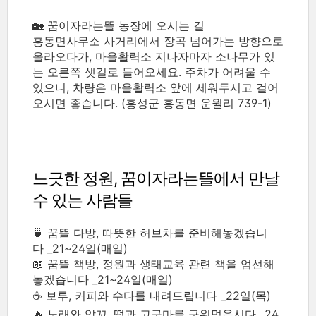
🏡 꿈이자라는뜰 농장에 오시는 길
홍동면사무소 사거리에서 장곡 넘어가는 방향으로
올라오다가, 마을활력소 지나자마자 소나무가 있
는 오른쪽 샛길로 들어오세요. 주차가 어려울 수
있으니, 차량은 마을활력소 앞에 세워두시고 걸어
오시면 좋습니다. (홍성군 홍동면 운월리 739-1)
느긋한 정원, 꿈이자라는뜰에서 만날
수 있는 사람들
🍵 꿈뜰 다방, 따뜻한 허브차를 준비해놓겠습니
다 _21~24일(매일)
📖 꿈뜰 책방, 정원과 생태교육 관련 책을 엄선해
놓겠습니다 _21~24일(매일)
☕ 보루, 커피와 수다를 내려드립니다 _22일(목)
🔥 노래와 앙꼬, 떡과 고구마를 구워먹읍시다 _24