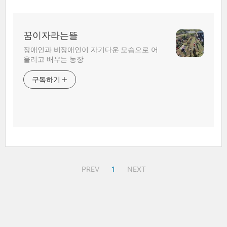
꿈이자라는뜰
장애인과 비장애인이 자기다운 모습으로 어
울리고 배우는 농장
구독하기
PREV
1
NEXT