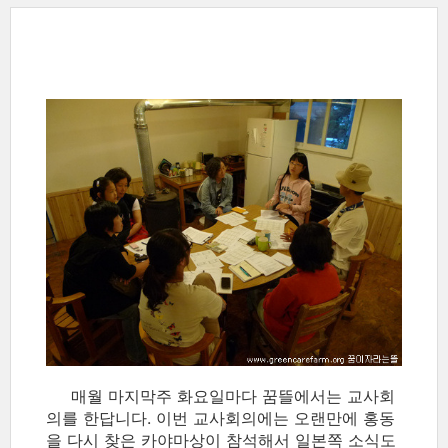
매월 마지막주 화요일마다 꿈뜰에서는 교사회
의를 한답니다. 이번 교사회의에는 오랜만에 홍동
을 다시 찾은 카야마상이 참석해서 일본쪽 소식도