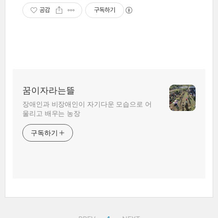
공감
구독하기
꿈이자라는뜰
장애인과 비장애인이 자기다운 모습으로 어
울리고 배우는 농장
구독하기