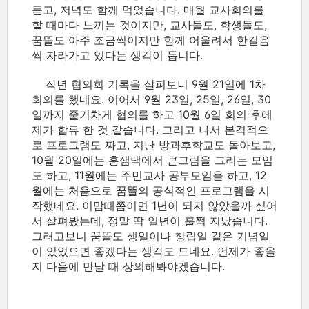
듣고, 저녁도 함께 먹었습니다. 매월 교사회의를
할 때마다 느끼는 것이지만, 교사들도, 학생들도,
꿈뜰도 아주 조금씩이지만 함께 어울려서 한걸음
씩 자라가고 있다는 생각이 듭니다.
작년 협의회 기록을 살펴보니 9월 21일에 1차
회의를 했네요. 이어서 9월 23일, 25일, 26일, 30
일까지 줄기차게 협의를 하고 10월 6일 회의 후에
제가 합류 한 것 같습니다. 그리고 나서 본격적으
로 프로그램도 짜고, 지난 방과후학교도 돌아보고,
10월 20일에는 홍샘댁에서 큰그림을 그리는 모임
도 하고, 11월에는 주민교사 공부모임을 하고, 12
월에는 처음으로 꿈뜰의 공식적인 프로그램을 시
작했네요. 이맘때쯤이면 1년이 되지 않았을까 싶어
서 살펴봤는데, 정말 딱 일년이 훌쩍 지났습니다.
그러고보니 꿈뜰도 생일이나 창립일 같은 기념일
이 있었으면 좋겠다는 생각도 드네요. 언제가 좋을
지 다음에 만날 때 상의해봐야겠습니다.