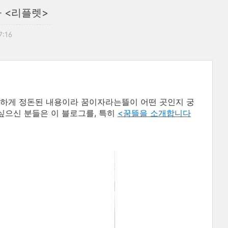
 <리플렛>
7:16
하게 정돈된 내용이라 꿈이자라는뜰이 어떤 곳인지 궁
싶으신 분들은 이 블로그를, 특히
<꿈뜰을 소개합니다