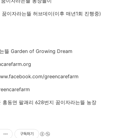
9월 꿈이자라는뜰 농장들이
6월 꿈이자라는뜰 허브데이(이후 매년1회 진행중)
 Garden of Growing Dream
carefarm.org
.facebook.com/greencarefarm
encarefarm
 홍동면 팔괘리 628번지 꿈이자라는뜰 농장
구독하기