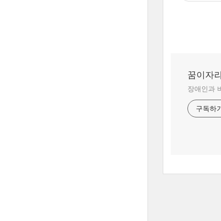
꿈이자
장애인과 
구독하