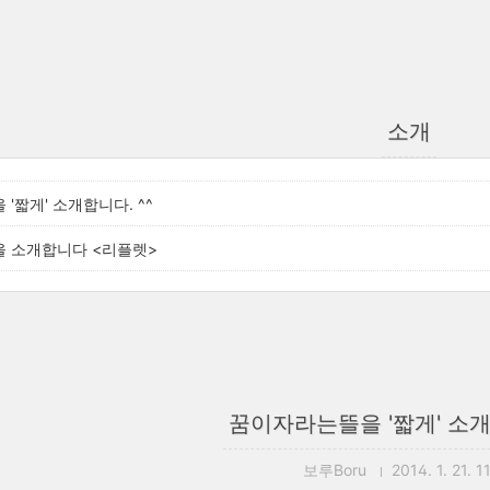
소개
'짧게' 소개합니다. ^^
 소개합니다 <리플렛>
꿈이자라는뜰을 '짧게' 소개
보루Boru
2014. 1. 21. 1