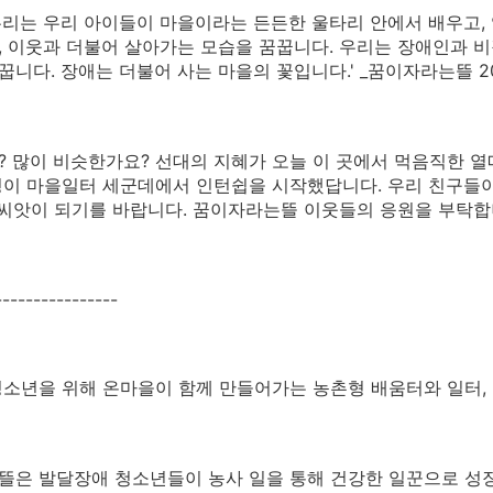
우리는 우리 아이들이 마을이라는 든든한 울타리 안에서 배우고, 익
, 이웃과 더불어 살아가는 모습을 꿈꿉니다. 우리는 장애인과 
꿉니다. 장애는 더불어 사는 마을의 꽃입니다.' _꿈이자라는뜰 20
 많이 비슷한가요? 선대의 지혜가 오늘 이 곳에서 먹음직한 열
이 마을일터 세군데에서 인턴쉽을 시작했답니다. 우리 친구들이
 씨앗이 되기를 바랍니다. 꿈이자라는뜰 이웃들의 응원을 부탁
----------------
소년을 위해 온마을이 함께 만들어가는 농촌형 배움터와 일터,
은 발달장애 청소년들이 농사 일을 통해 건강한 일꾼으로 성장