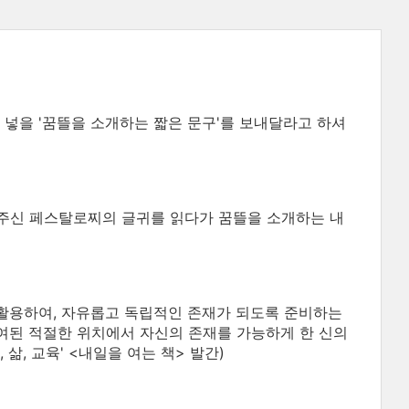
넣을 '꿈뜰을 소개하는 짧은 문구'를 보내달라고 하셔
주신 페스탈로찌의 글귀를 읽다가 꿈뜰을 소개하는 내
 활용하여, 자유롭고 독립적인 존재가 되도록 준비하는
여된 적절한 위치에서 자신의 존재를 가능하게 한 신의
 삶, 교육' <내일을 여는 책> 발간)