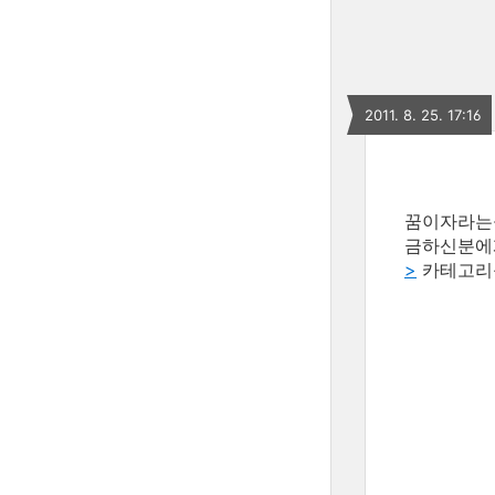
2011. 8. 25. 17:16
꿈이자라는
금하신분에게
>
카테고리