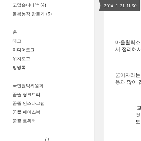
고맙습니다^^
(4)
2014. 1. 21. 11:30
돌봄농장 만들기
(3)
홈
태그
마을활력소에
서 정리해서
미디어로그
위치로그
방명록
꿈이자라는뜰
용과 많이 
국민권익위원회
꿈뜰 링크트리
꿈뜰 인스타그램
'
꿈뜰 페이스북
것
꿈뜰 트위터
도
/
/