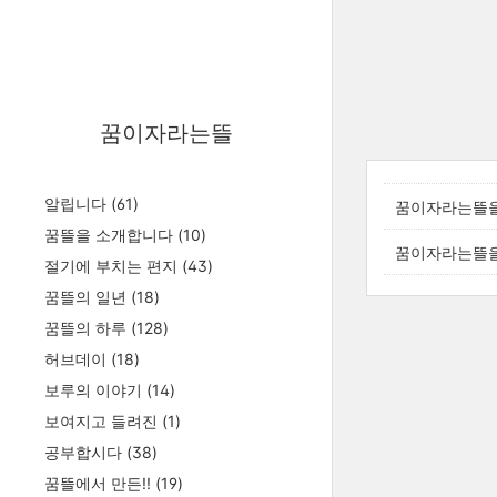
꿈이자라는뜰
알립니다
(61)
꿈이자라는뜰을 
꿈뜰을 소개합니다
(10)
꿈이자라는뜰을
절기에 부치는 편지
(43)
꿈뜰의 일년
(18)
꿈뜰의 하루
(128)
허브데이
(18)
보루의 이야기
(14)
보여지고 들려진
(1)
공부합시다
(38)
꿈뜰에서 만든!!
(19)