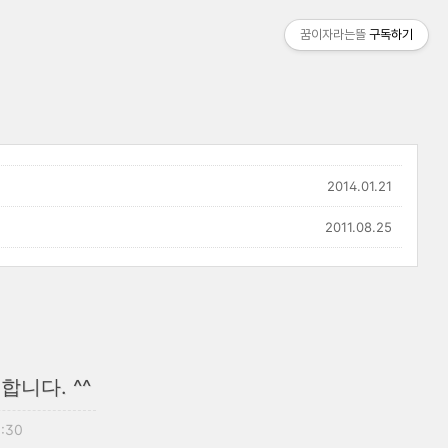
꿈이자라는뜰
구독하기
2014.01.21
2011.08.25
합니다. ^^
1:30