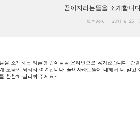
꿈이자라는뜰을 소개합니다
보루Boru
2011. 8. 25. 1
뜰을 소개하는 리플렛 인쇄물을 온라인으로 옮겨왔습니다. 간결
 도움이 되리라 여겨집니다. 꿈이자라는뜰에 대해서 더 알고 
를 찬찬히 살펴봐 주세요~