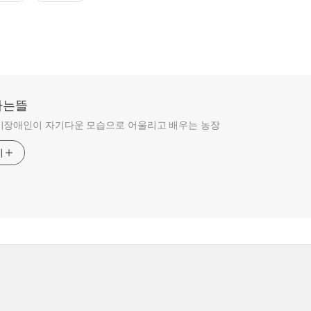
라는뜰
비장애인이 자기다운 모습으로 어울리고 배우는 농장
기