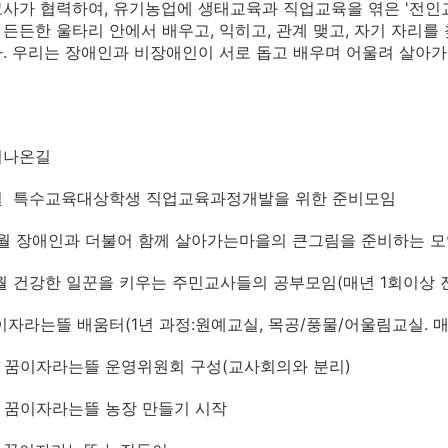
사가 협력하여, 유기농업에 생태교육과 직업교육을 엮은 '전인
든든한 울타리 안에서 배우고, 익히고, 관계 맺고, 자기 자리를 
. 우리는 장애인과 비장애인이 서로 돕고 배우며 어울려 살아가
 지나온길
9월 특수교육대상학생 직업교육과정개발을 위한 준비모임
10월 장애인과 더불어 함께 살아가는마을의 큰그림을 준비하는 
11월 건강한 일꾼을 키우는 주민교사들의 공부모임(매년 1회이상
꿈이자라는뜰 배움터(1년 과정:원예교실, 목공/풍물/어울림교실. 
3월 꿈이자라는뜰 운영위원회 구성(교사회의와 분리)
5월 꿈이자라는뜰 농장 만들기 시작