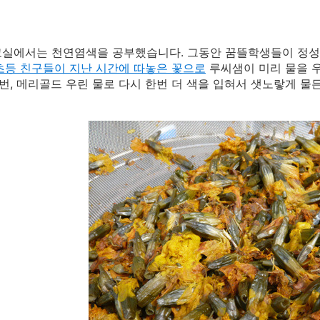
실에서는 천연염색을 공부했습니다. 그동안 꿈뜰학생들이 정성
초등 친구들이 지난 시간에 따놓은 꽃으로
루씨샘이 미리 물을 우
한번, 메리골드 우린 물로 다시 한번 더 색을 입혀서 샛노랗게 