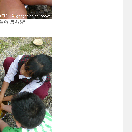
들어 봅시당!