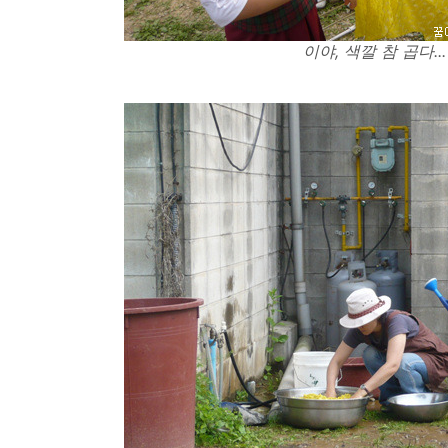
이야, 색깔 참 곱다...