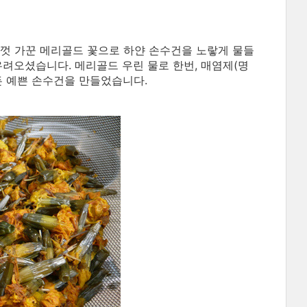
껏 가꾼 메리골드 꽃으로 하얀 손수건을 노랗게 물들
려오셨습니다. 메리골드 우린 물로 한번, 매염제(명
물든 예쁜 손수건을 만들었습니다.