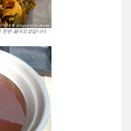
 한번 끓여오셨답니다.