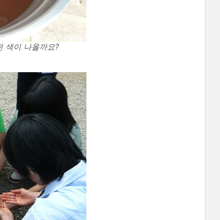
떤 색이 나올까요?