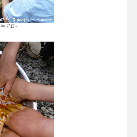
도는군요~