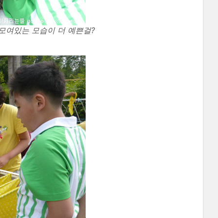
모여있는 모습이 더 예쁜걸?