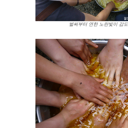
벌써부터 연한 노란빛이 감