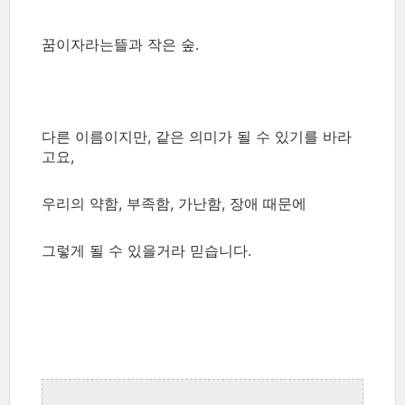
꿈이자라는뜰과
작은
숲
.
다른
이름이지만
,
같은
의미가
될
수
있기를
바라
고요
,
우리의
약함
,
부족함
,
가난함
,
장애
때문에
그렇게
될
수
있을거라
믿습니다
.