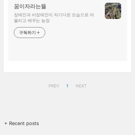
꿈이자라는뜰
장애인과 비장애인이 자기다운 모습으로 어
울리고 배우는 농장
구독하기
PREV
1
NEXT
+ Recent posts