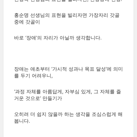
홍순명
선생님의
표현을
빌리자면
가장자리
갓골
중에
갓골이
바로
‘
장애
’
의
자리가
아닐까
생각합니다
.
장애는 애초부터 ‘가시적 성과나 목표 달성’에 의미
를 두기 어려우니,
‘과정 자체를 아름답게, 자부심 있게, 그 자체를 즐
거운 것으로’ 만들기가
오히려 더 쉽지 않을까 하는 생각을 조심스럽게 해
봅니다.