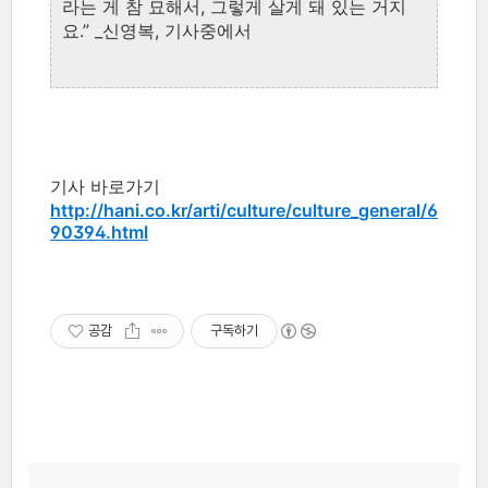
라는
게
참
묘해서
,
그렇게
살게
돼
있는
거지
요
.” _
신영복
,
기사중에서
기사 바로가기
http://hani.co.kr/arti/culture/culture_general/6
90394.html
공감
구독하기