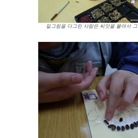
밑그림을 다그린 사람은 씨앗을 붙여서 