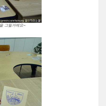
림을 그릴거에요~