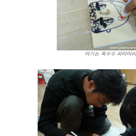
여기는 옥수수 파마머리 