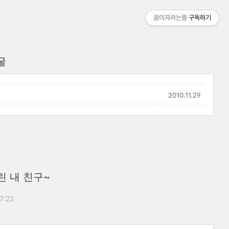
꿈이자라는뜰
구독하기
굴
2010.11.29
 내 친구~
17:22