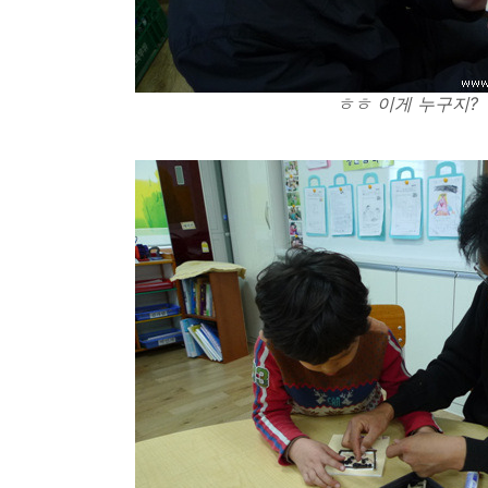
ㅎㅎ 이게 누구지?