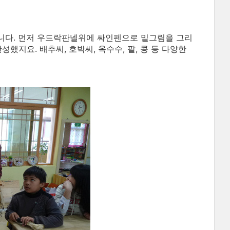
니다. 먼저 우드락판넬위에 싸인펜으로 밑그림을 그리
했지요. 배추씨, 호박씨, 옥수수, 팥, 콩 등 다양한