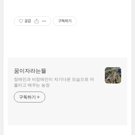
공감
구독하기
꿈이자라는뜰
장애인과 비장애인이 자기다운 모습으로 어
울리고 배우는 농장
구독하기