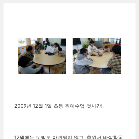
2009년 12월 1일 초등 원예수업 첫시간!!
12월에는 텃밭도 마련되지 않고, 추워서 바깥활동