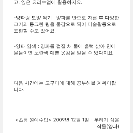
고, 잎은 요리수업에 활용하지요.
-양파링 모양 찍기 : 양파를 반으로 자른 후 다양한
크기의 동그란 링을 물감으로 찍어 미술활동으로
표현할 수도 있어요.
-양파 염색 : 양파를 껍질 채 물에 흠뻑 삶아 천에
물들이면 노란색 예쁜 옷감을 얻을 수 있다지요.
다음 시간에는 고구마에 대해 공부해볼 계획이랍
니다.
<초등 원예수업> 2009년 12월 1일 - 우리가 심을
작물(양파)