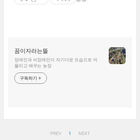
꿈이자라는뜰
장애인과 비장애인이 자기다운 모습으로 어
울리고 배우는 농장
구독하기
PREV
1
NEXT