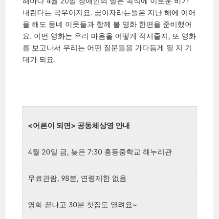
해마다 4월 20일 장애인의 날은 곡식에 이로운 비가
내린다는 곡우이지요. 꿈이자라는뜰은 지난 해에 이어
올 해도 동네 이웃들과 함께 볼 영화 한편을 준비했어
요. 이번 영화는 우리 마음을 어떻게 적셔줄지, 또 영화
를 보고나서 우리는 어떤 질문들을 가다듬게 될 지 기
대가 되요.
<어른이 되면> 공동체상영 안내
4월 20일 금, 늦은 7:30 홍동중학교 해누리관
무료관람, 98분, 연령제한 없음
영화 끝나고 30분 찻집도 열려요~