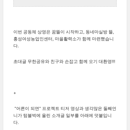
이번 공동체 상영은 꿈뜰이 시작하고, 동네마실방 뜰,
홍성여성농업인센터, 마을활력소가 함께 마련했습니
다.
초대글 무한공유와 친구와 손잡고 함께 오기 대환영!!!
+
"어른이 되면" 프로젝트 티저 영상과 생각많은 둘째언
니가 텀블벅에 올린 소개글 일부를 아래에 덧붙입니
다.