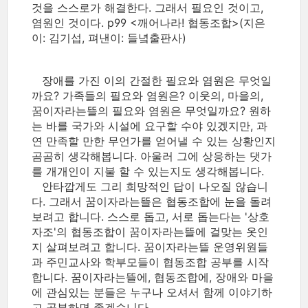
것을 스스로가 해결한다. 그래서 필요인 것이고,
염원인 것이다. p99 <깨어나라! 협동조합>(지은
이: 김기섭, 펴낸이: 들녘출판사)
장애를 가진 이의 간절한 필요와 염원은 무엇일
까요? 가족들의 필요와 염원은? 이웃의, 마을의,
꿈이자라는뜰의 필요와 염원은 무엇일까요? 원하
는 바를 국가와 시설에 요구할 수야 있겠지만, 과
연 만족할 만한 무언가를 얻어낼 수 있는 상황인지
곰곰히 생각해봅니다. 아울러 그에 상응하는 댓가
를 개개인이 지불 할 수 있는지도 생각해봅니다.
안타깝게도 그리 희망적인 답이 나오질 않습니
다. 그래서 꿈이자라는뜰은 협동조합에 눈을 돌려
보려고 합니다. 스스로 돕고, 서로 돕는다는 '상호
자조'의 협동조합이 꿈이자라는뜰에 걸맞는 옷인
지 살펴보려고 합니다. 꿈이자라는뜰 운영위원들
과 주민교사와 학부모들이 협동조합 공부를 시작
합니다. 꿈이자라는뜰에, 협동조합에, 장애와 마을
에 관심있는 분들은 누구나 오셔서 함께 이야기하
고 공부하면 좋겠습니다.