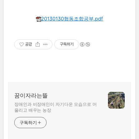
20130130협동조합공부.pdf
공감
구독하기
꿈이자라는뜰
장애인과 비장애인이 자기다운 모습으로 어
울리고 배우는 농장
구독하기