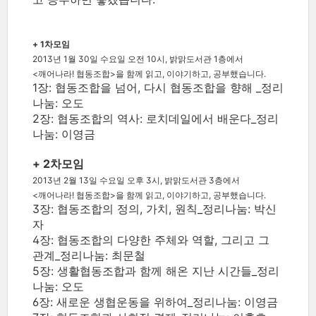
+ 1차모임
2013년 1월 30일 수요일 오전 10시, 밝맑도서관 1층에서
<깨어나라! 협동조합>을 함께 읽고, 이야기하고, 공부했습니다.
1장: 협동조합을 넘어, 다시 협동조합을 향해 _정리
나눔: 오도
2장: 협동조합의 역사: 로치데일에서 배운다_정리
나눔: 이영금
+ 2차모임
2013년 2월 13일 수요일 오후 3시, 밝맑도서관 3층에서
<깨어나라! 협동조합>을 함께 읽고, 이야기하고, 공부했습니다.
3장: 협동조합의 정의, 가치, 원칙_정리나눔: 박신
자
4장: 협동조합의 다양한 주체와 역할, 그리고 그
관계_정리나눔: 최문철
5장: 생활협동조합과 함께 해온 지난 시간들_정리
나눔: 오도
6장: 새로운 생협운동을 위하여_정리나눔: 이영금