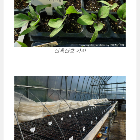
신흑산호 가지