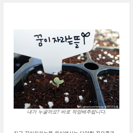
내가 누굴까요? 바로 적양배추랍니다.