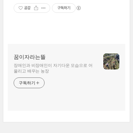
공감
구독하기
꿈이자라는뜰
장애인과 비장애인이 자기다운 모습으로 어
울리고 배우는 농장
구독하기