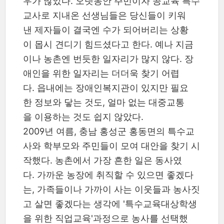
우가 많았다. 오랫동안 주민이자 공교육 특수
교사로 지내온 선생님들은 당신들이 키워
낸 제자들이 결국엔 수가 되어버리는 상황
이 몹시 견디기 힘드셨다고 한다. 예나 지금
이나 농촌엔 번듯한 일자리가 많지 않다. 장
애인을 위한 일자리는 더더욱 찾기 어렵
다. 읍내에는 장애인복지관이 있지만 필요
한 정보와 닿는 것도, 얼마 없는 대중교통
을 이용하는 것도 쉽지 않았다.
2009년 여름, 충남 홍성군 홍동면의 특수교
사와 학부모와 주민들이 모여 대안을 찾기 시
작했다. 농촌에서 가장 흔한 일은 동사였
다. 가까운 농장에 취직할 수 있으면 좋겠다
는, 가족들이나 가까이 사는 이웃들과 농사짓
고 살면 좋겠다는 생각에 '특수교육대상학생
을 위한 직업교육'과정으로 농사를 선택했