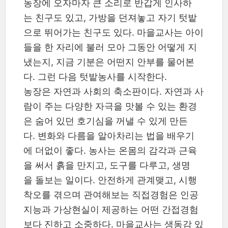
농장에 오자마자 큰 소리로 반갑게 인사하
는 친구도 있고, 가방을 던져놓고 자기 텃밭
으로 뛰어가는 친구도 있다. 마을교사는 아이
들을 한 자리에 불러 모아 그동안 어떻게 지
냈는지, 지금 기분은 어떤지 안부를 물어본
다. 그런 다음 텃밭농사를 시작한다.
농장은 자연과 사회의 축소판이다. 자연과 사
람이 주는 다양한 자극을 맛볼 수 있는 환경
은 숨어 있던 호기심을 꺼낼 수 있게 만든
다. 변화와 다름을 알아차리는 법을 배우기
에 더없이 좋다. 농사는 온몸의 감각과 근육
을 써서 흙을 만지고, 도구를 다루고, 생명
을 돌보는 일이다. 안전하게 관계맺고, 시행
착오를 겪으며 관여해보는 직접경험은 인공
지능과 가상현실이 제공하는 어떤 간접경험
보다 진하고 소중하다. 마을교사는 생동감 있