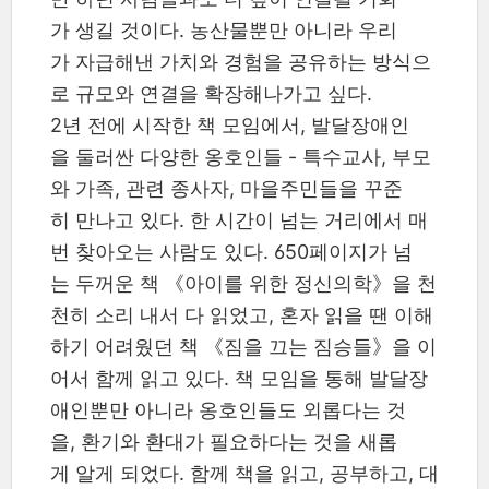
가 생길 것이다. 농산물뿐만 아니라 우리
가 자급해낸 가치와 경험을 공유하는 방식으
로 규모와 연결을 확장해나가고 싶다.
2년 전에 시작한 책 모임에서, 발달장애인
을 둘러싼 다양한 옹호인들 - 특수교사, 부모
와 가족, 관련 종사자, 마을주민들을 꾸준
히 만나고 있다. 한 시간이 넘는 거리에서 매
번 찾아오는 사람도 있다. 650페이지가 넘
는 두꺼운 책 《아이를 위한 정신의학》을 천
천히 소리 내서 다 읽었고, 혼자 읽을 땐 이해
하기 어려웠던 책 《짐을 끄는 짐승들》을 이
어서 함께 읽고 있다. 책 모임을 통해 발달장
애인뿐만 아니라 옹호인들도 외롭다는 것
을, 환기와 환대가 필요하다는 것을 새롭
게 알게 되었다. 함께 책을 읽고, 공부하고, 대