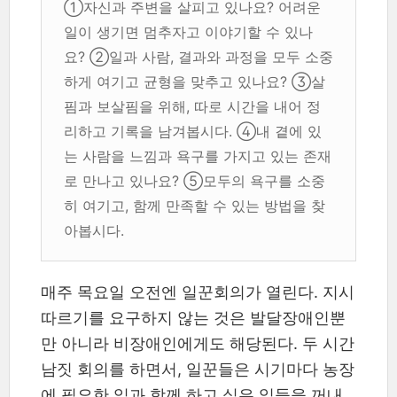
①자신과 주변을 살피고 있나요? 어려운
일이 생기면 멈추자고 이야기할 수 있나
요? ②일과 사람, 결과와 과정을 모두 소중
하게 여기고 균형을 맞추고 있나요? ③살
핌과 보살핌을 위해, 따로 시간을 내어 정
리하고 기록을 남겨봅시다. ④내 곁에 있
는 사람을 느낌과 욕구를 가지고 있는 존재
로 만나고 있나요? ⑤모두의 욕구를 소중
히 여기고, 함께 만족할 수 있는 방법을 찾
아봅시다.
매주 목요일 오전엔 일꾼회의가 열린다. 지시
따르기를 요구하지 않는 것은 발달장애인뿐
만 아니라 비장애인에게도 해당된다. 두 시간
남짓 회의를 하면서, 일꾼들은 시기마다 농장
에 필요한 일과 함께 하고 싶은 일들을 꺼내