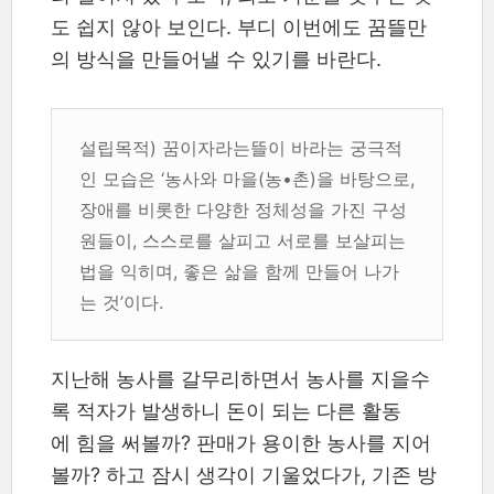
도 쉽지 않아 보인다. 부디 이번에도 꿈뜰만
의 방식을 만들어낼 수 있기를 바란다.
설립목적) 꿈이자라는뜰이 바라는 궁극적
인 모습은 ‘농사와 마을(농•촌)을 바탕으로,
장애를 비롯한 다양한 정체성을 가진 구성
원들이, 스스로를 살피고 서로를 보살피는
법을 익히며, 좋은 삶을 함께 만들어 나가
는 것’이다.
지난해 농사를 갈무리하면서 농사를 지을수
록 적자가 발생하니 돈이 되는 다른 활동
에 힘을 써볼까? 판매가 용이한 농사를 지어
볼까? 하고 잠시 생각이 기울었다가, 기존 방