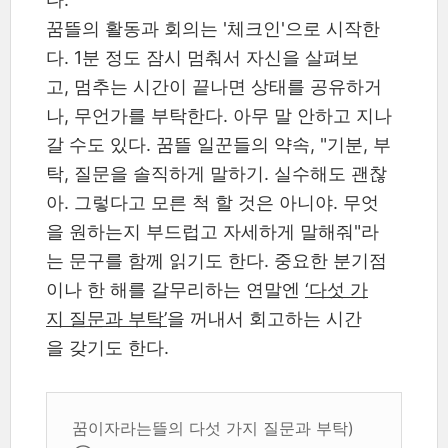
꿈뜰의 활동과 회의는 '체크인'으로 시작한
다. 1분 정도 잠시 멈춰서 자신을 살펴보
고, 멈추는 시간이 끝나면 상태를 공유하거
나, 무언가를 부탁한다. 아무 말 안하고 지나
갈 수도 있다. 꿈뜰 일꾼들의 약속, "기분, 부
탁, 질문을 솔직하게 말하기. 실수해도 괜찮
아. 그렇다고 모른 척 할 것은 아니야. 무엇
을 원하는지 부드럽고 자세하게 말해줘"라
는 문구를 함께 읽기도 한다. 중요한 분기점
이나 한 해를 갈무리하는 연말엔
‘다섯 가
지 질문과 부탁’
을 꺼내서 회고하는 시간
을 갖기도 한다.
꿈이자라는뜰의 다섯 가지 질문과 부탁)