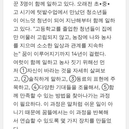
꾼 3명이 함께 일하고 있다. 오래전 초•중•
고 시기에 텃밭수업에서 만났던 청소년들
이 어느덧 청년이 되어 지난해부터 함께 일하
고 있다. "고등학교를 졸업한 청년들이 집에
만 머물러 고립되지 않고, 농장에 나와 농사
를 지으며 소소한 일상과 관계를 지속하
는" 꿈이 이루어지기까지 14년이 걸렸다.
여럿이 함께 일하고 농사 짓기 위해선 먼
저 ①자신이 바라는 것을 자세히 살펴보
고, ②솔직하게 말하고, ③동료의 표현에 주
목하고, ④다양한 기대들을 조율해서, ⑤함
께 만족할 수 있는 방법을 찾아나가는 과정
이 필요하다. 이 과정은 말처럼 쉬운 일이 아
니기 때문에 꿈뜰에서는 이 과정을 반복해
서 연습할 수 있도록 몇 가지 장치를 만들었
다.