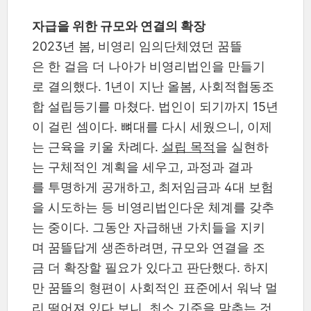
자급을 위한 규모와 연결의 확장
2023년 봄, 비영리 임의단체였던 꿈뜰
은 한 걸음 더 나아가 비영리법인을 만들기
로 결의했다. 1년이 지난 올봄, 사회적협동조
합 설립등기를 마쳤다. 법인이 되기까지 15년
이 걸린 셈이다. 뼈대를 다시 세웠으니, 이제
는 근육을 키울 차례다.
설립 목적
을 실현하
는 구체적인 계획을 세우고, 과정과 결과
를 투명하게 공개하고, 최저임금과 4대 보험
을 시도하는 등 비영리법인다운 체계를 갖추
는 중이다. 그동안 자급해낸 가치들을 지키
며 꿈뜰답게 생존하려면, 규모와 연결을 조
금 더 확장할 필요가 있다고 판단했다. 하지
만 꿈뜰의 형편이 사회적인 표준에서 워낙 멀
리 떨어져 있다 보니, 최소 기준을 맞추는 것