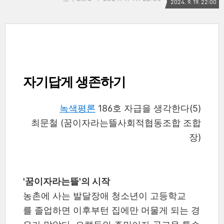
2024. 9. 19. 22:00
자기답게 생존하기
녹색평론
186호 자급을 생각한다(5)
최문철 (꿈이자라는뜰사회적협동조합 조합
장)
'꿈이자라는뜰'의 시작
농촌에 사는 발달장애 청소년이 고등학교
를 졸업하면 이후부턴 집에만 머물게 되는 경