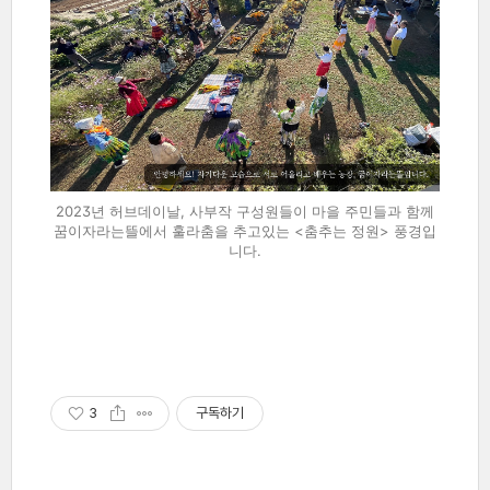
2023년 허브데이날, 사부작 구성원들이 마을 주민들과 함께
꿈이자라는뜰에서 훌라춤을 추고있는 <춤추는 정원> 풍경입
니다.
3
구독하기