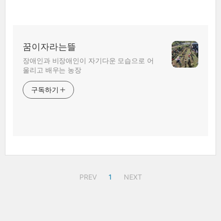
꿈이자라는뜰
장애인과 비장애인이 자기다운 모습으로 어
울리고 배우는 농장
구독하기
PREV
1
NEXT