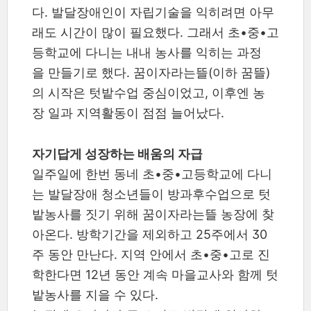
다. 발달장애인이 자립기술을 익히려면 아무
래도 시간이 많이 필요했다. 그래서 초•중•고
등학교에 다니는 내내 농사를 익히는 과정
을 만들기로 했다. 꿈이자라는뜰(이하 꿈뜰)
의 시작은 텃밭수업 중심이었고, 이후엔 농
장 일과 지역활동이 점점 늘어났다.
자기답게 성장하는 배움의 자급
일주일에 한번 동네 초•중•고등학교에 다니
는 발달장애 청소년들이 방과후수업으로 텃
밭농사를 짓기 위해 꿈이자라는뜰 농장에 찾
아온다. 방학기간을 제외하고 25주에서 30
주 동안 만난다. 지역 안에서 초•중•고로 진
학한다면 12년 동안 계속 마을교사와 함께 텃
밭농사를 지을 수 있다.