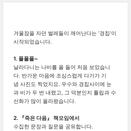
겨울잠을 자던 벌레들이 깨어난다는 '경칩'이
시작되었습니다.
1. 폴폴폴~
날라다니는 나비를 올 들어 처음 보았습니
다. 반가운 마음에 조심스럽게 다가가 기
념 사진도 찍었지요. 우수와 경칩사이에 눈
과 비가 두 번 내렸고, 그 덕분인지 튤립과 수
선화가 많이 올라왔습니다.
2. 『죽은 다음』 책모임에서
수집한 문장과 질문을 공유합니다.