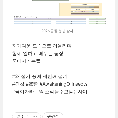
2026 꿈뜰 농장 밭지도
자기다운 모습으로 어울리며
함께 일하고 배우는 농장
꿈이자라는뜰
#24절기 중에 세번째 절기
#경칩 #驚蟄 #AwakeningOfInsects
#꿈이자라는뜰 소식을주고받는사이
2
구독하기