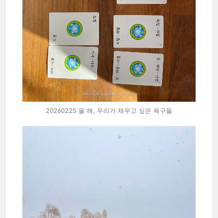
20260225 올 해, 우리가 채우고 싶은 욕구들