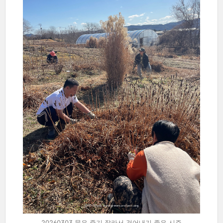
20260303 묵은 줄기 잘라서 걷어내기 좋은 시즌