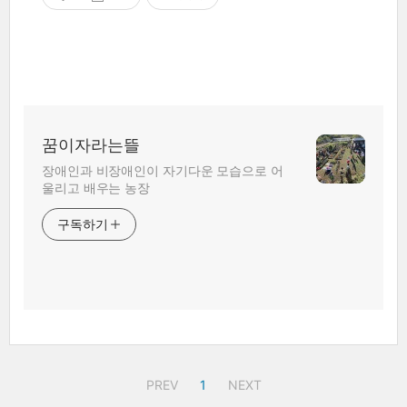
꿈이자라는뜰
장애인과 비장애인이 자기다운 모습으로 어
울리고 배우는 농장
구독하기
PREV
1
NEXT