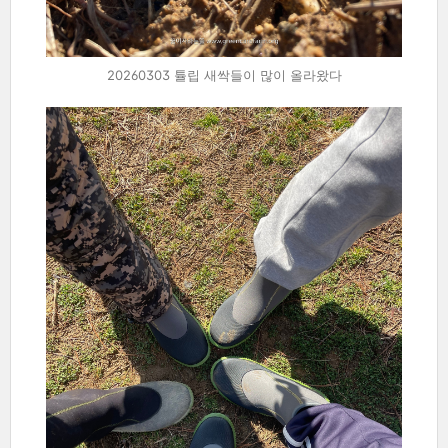
20260303 튤립 새싹들이 많이 올라왔다