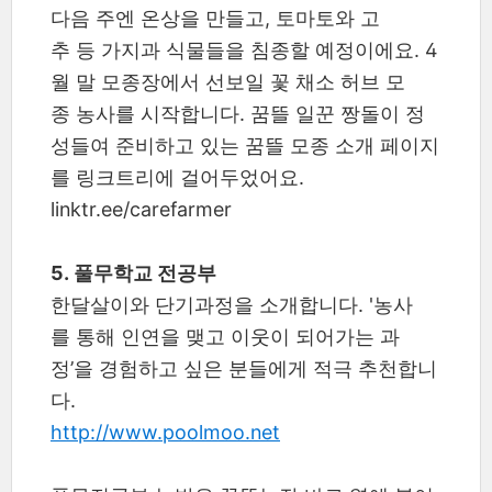
다음 주엔 온상을 만들고, 토마토와 고
추 등 가지과 식물들을 침종할 예정이에요. 4
월 말 모종장에서 선보일 꽃 채소 허브 모
종 농사를 시작합니다. 꿈뜰 일꾼 짱돌이 정
성들여 준비하고 있는 꿈뜰 모종 소개 페이지
를 링크트리에 걸어두었어요.
linktr.ee/carefarmer
5. 풀무학교 전공부
한달살이와 단기과정을 소개합니다. '농사
를 통해 인연을 맺고 이웃이 되어가는 과
정’을 경험하고 싶은 분들에게 적극 추천합니
다.
http://www.poolmoo.net