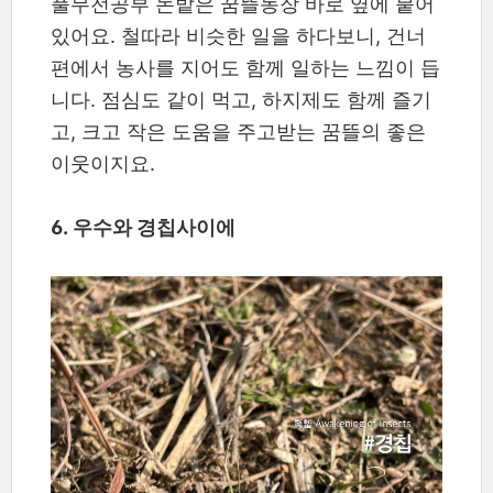
풀무전공부 논밭은 꿈뜰농장 바로 옆에 붙어
있어요. 철따라 비슷한 일을 하다보니, 건너
편에서 농사를 지어도 함께 일하는 느낌이 듭
니다. 점심도 같이 먹고, 하지제도 함께 즐기
고, 크고 작은 도움을 주고받는 꿈뜰의 좋은
이웃이지요.
6. 우수와 경칩사이에