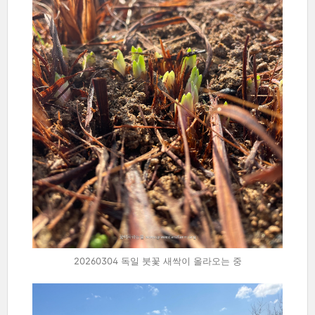
20260304 독일 붓꽃 새싹이 올라오는 중