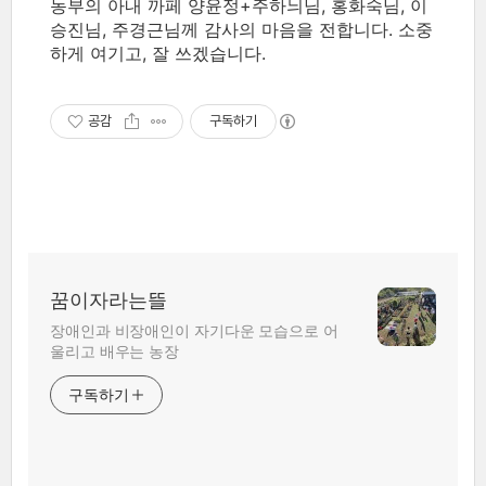
농부의 아내 까페 양윤정+주하늬님, 홍화숙님, 이
승진님, 주경근님께 감사의 마음을 전합니다. 소중
하게 여기고, 잘 쓰겠습니다.
공감
구독하기
꿈이자라는뜰
장애인과 비장애인이 자기다운 모습으로 어
울리고 배우는 농장
구독하기