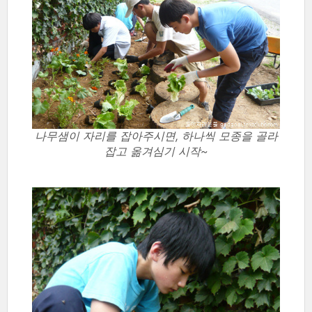
나무샘이 자리를 잡아주시면, 하나씩 모종을 골라
잡고 옮겨심기 시작~