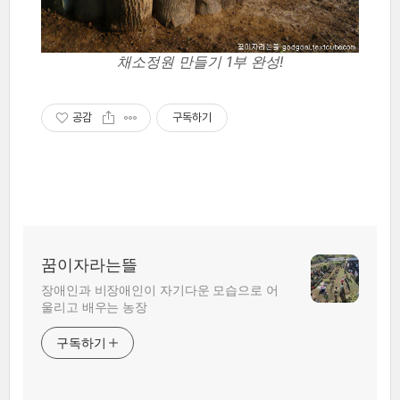
채소정원 만들기 1부 완성!
공감
구독하기
꿈이자라는뜰
장애인과 비장애인이 자기다운 모습으로 어
울리고 배우는 농장
구독하기