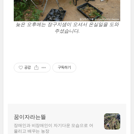
늦은 오후에는 장구지샘이 오셔서 온실일을 도와
주셨습니다.
공감
구독하기
꿈이자라는뜰
장애인과 비장애인이 자기다운 모습으로 어
울리고 배우는 농장