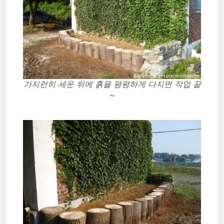
가지런히 세운 뒤에 흙을 평평하게 다지면 작업 끝
~