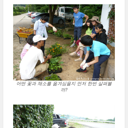
어떤 꽃과 채소를 옮겨심을지 먼저 한번 살펴볼
까?