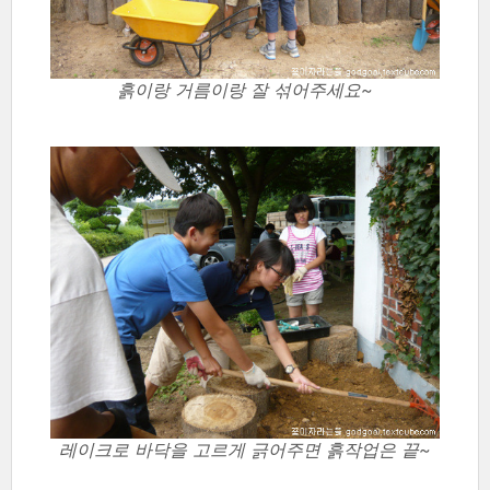
흙이랑 거름이랑 잘 섞어주세요~
레이크로 바닥을 고르게 긁어주면 흙작업은 끝~