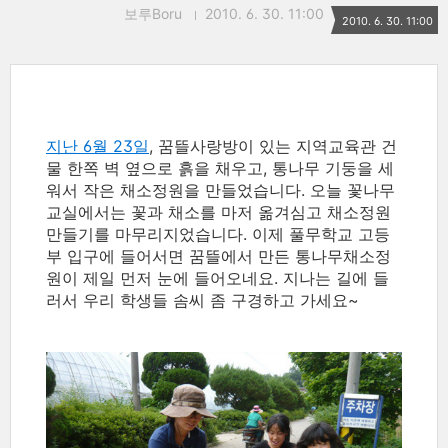
보루Boru
2010. 6. 30. 11:00
2010. 6. 30. 11:00
지난 6월 23일
, 꿈뜰사랑방이 있는 지역교육관 건
물 한쪽 벽 옆으로 흙을 채우고, 통나무 기둥을 세
워서 작은 채소정원을 만들었습니다. 오늘 꽃나무
교실에서는 꽃과 채소를 마저 옮겨심고 채소정원
만들기를 마무리지었습니다. 이제 풀무학교 고등
부 입구에 들어서면 꿈뜰에서 만든 통나무채소정
원이 제일 먼저 눈에 들어오네요. 지나는 길에 들
러서 우리 학생들 솜씨 좀 구경하고 가세요~