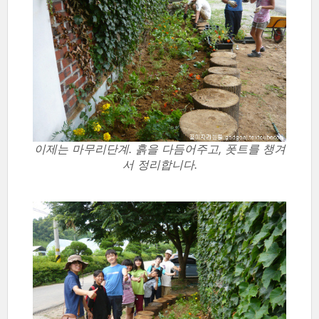
이제는 마무리단계. 흙을 다듬어주고, 폿트를 챙겨
서 정리합니다.