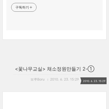
구독하기
<꽃나무교실> 채소정원만들기 2-①
보루Boru
2010. 6. 23. 15:29
2010. 6. 23. 15:29