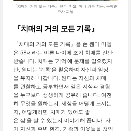
『치매의 거의 모든 기록』 웬디 미첼, 아나 와튼 지음. 문예춘
추사 펴냄
『치매의 거의 모든 기록』
『치매의 거의 모든 기록』을 쓴 웬디 미첼
은 58세라는 이른 나이에 조기 치매를 진단
받습니다. 치매는 ‘기억’에 문제를 일으켰지
만, 웬디는 ’기록‘을 활용하여 자신과 일상
을 유지해 나갑니다. 웬디는 자신과 치매
를 관찰하고 공부하면서 얻은 지식과 경험
을 누구보다 생생하게 공유해 줍니다. 여전
히 무엇을 원하는지, 세상을 어떻게 느끼는
지, 어떻게하면 ’치매가 있어도 좋
은 삶‘을 살 수 있는지 이야기해 줍니다. 자
기 자신과 주변 환경, 가족과 이웃들을 끊임