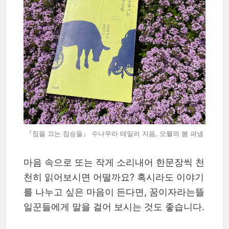
『짐을 끄는 짐승들』 수나우라 테일러 지음, 오월의 봄 펴냄
마음 속으로 또는 작게 소리내어 한문장씩 천
천히 읽어보시면 어떨까요? 혹시라도 이야기
를 나누고 싶은 마음이 든다면, 꿈이자라는뜰
일꾼들에게 말을 걸어 보시는 것도 좋습니다.