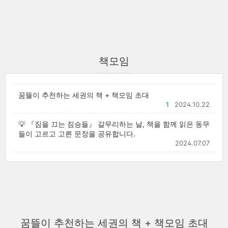
책모임
꿈뜰이 추천하는 세권의 책 + 책모임 초대
1
2024.10.22
💡 『짐을 끄는 짐승들』 갈무리하는 날, 책을 함께 읽은 동무
들이 고르고 고른 문장을 공유합니다.
2024.07.07
꿈뜰이 추천하는 세권의 책 + 책모임 초대