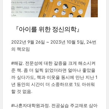
『아이를 위한 정신의학』
2022년 9월 26일 ~ 2023년 10월 5일, 24번
의 책모임
#해갈. 전문성에 대한 갈증을 크게 해소시켜
준 책. 좀 더 일찍 읽었더라면 얼마나 좋았을
까 싶다가도, 책과 이웃을 동시에 만난 지난 1
년 동안의 시간이 더 소중하므로 1도 아쉬워
할 것 없음.
#나혼자대학원과정. 전공실습 주교재로 삼아