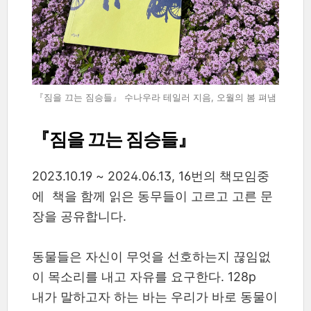
『짐을 끄는 짐승들』 수나우라 테일러 지음, 오월의 봄 펴냄
『짐을 끄는 짐승들』
2023.10.19 ~ 2024.06.13, 16번의 책모임중
에 책을 함께 읽은 동무들이 고르고 고른 문
장을 공유합니다.
동물들은 자신이 무엇을 선호하는지 끊임없
이 목소리를 내고 자유를 요구한다. 128p
내가 말하고자 하는 바는 우리가 바로 동물이