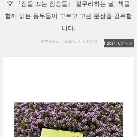
💡 『짐을 끄는 짐승들』 갈무리하는 날, 책을
함께 읽은 동무들이 고르고 고른 문장을 공유합
니다.
보루Boru
2024. 7. 7. 14:41
2024. 7. 7. 14:41