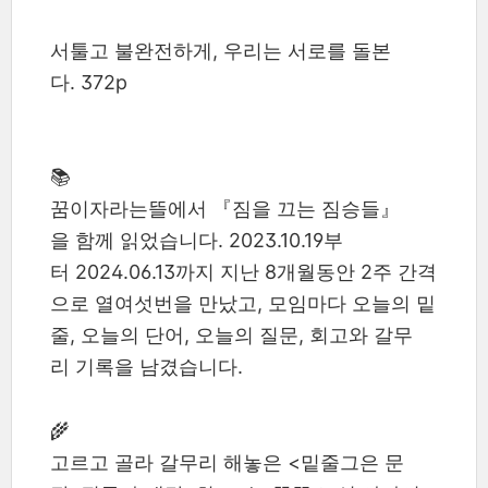
서툴고 불완전하게, 우리는 서로를 돌본
다. 372p
📚
꿈이자라는뜰에서 『짐을 끄는 짐승들』
을 함께 읽었습니다. 2023.10.19부
터 2024.06.13까지 지난 8개월동안 2주 간격
으로 열여섯번을 만났고, 모임마다 오늘의 밑
줄, 오늘의 단어, 오늘의 질문, 회고와 갈무
리 기록을 남겼습니다.
🌾
고르고 골라 갈무리 해놓은 <밑줄그은 문