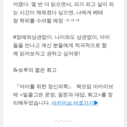
야겠다. 몇 번 더 읽으면서, 피가 되고 살이 되
는 시간이 채워졌다 싶으면, 나에게 베테
랑 학위를 수여할 예정 ㅋㅋㅋ
#장애와상관없이. 나이와도 상관없이, 아이
들을 만나고 계신 분들에게 적극적으로 함
께 읽어보자고 권하고 싶어욧!
📝보루의 짧은 회고
『아이를 위한 정신의학』 책모임 아카이브
에 <밑줄그은 문장, 질문과 대답, 회고>를 정
리해두었습니다.
아카이브 바로가기▶︎