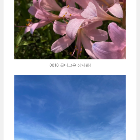
0818 곱디고운 상사화!