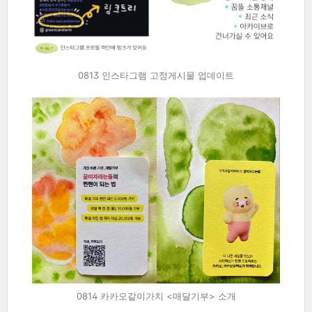
0813 인스타그램 고정게시물 업데이트
0814 카카오같이가치 <매달기부> 소개