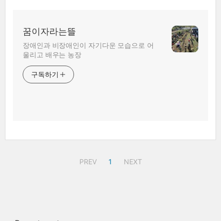
꿈이자라는뜰
장애인과 비장애인이 자기다운 모습으로 어
울리고 배우는 농장
구독하기
PREV
1
NEXT