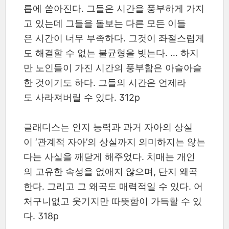
릅에 쏟아진다. 그들은 시간을 풍부하게 가지
고 있는데 그들을 돌보는 다른 모든 이들
은 시간이 너무 부족하다. 그것이 좌절스럽게
도 해결할 수 없는 불균형을 빚는다. … 하지
만 노인들이 가진 시간의 풍부함은 아슬아슬
한 것이기도 하다. 그들의 시간은 언제라
도 사라져버릴 수 있다. 312p
글래디스는 인지 능력과 과거 자아의 상실
이 ‘관계적 자아’의 상실까지 의미하지는 않는
다는 사실을 깨닫게 해주었다. 치매는 개인
의 고유한 속성을 없애지 않으며, 단지 왜곡
한다. 그리고 그 왜곡도 매력적일 수 있다. 어
처구니없고 웃기지만 따뜻함이 가득할 수 있
다. 318p