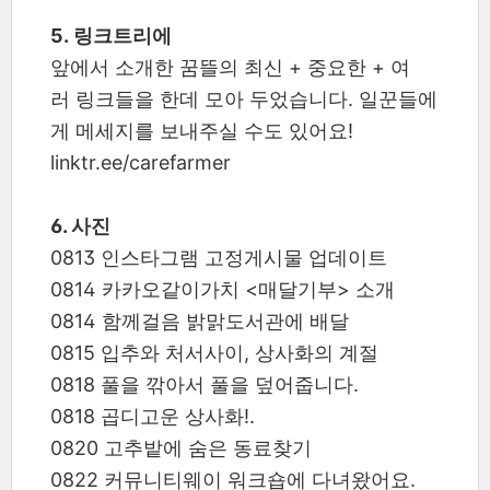
5. 링크트리에
앞에서 소개한 꿈뜰의 최신 + 중요한 + 여
러 링크들을 한데 모아 두었습니다. 일꾼들에
게 메세지를 보내주실 수도 있어요!
linktr.ee/carefarmer
6. 사진
0813 인스타그램 고정게시물 업데이트
0814 카카오같이가치 <매달기부> 소개
0814 함께걸음 밝맑도서관에 배달
0815 입추와 처서사이, 상사화의 계절
0818 풀을 깎아서 풀을 덮어줍니다.
0818 곱디고운 상사화!.
0820 고추밭에 숨은 동료찾기
0822 커뮤니티웨이 워크숍에 다녀왔어요.