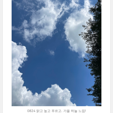
0824 맑고 높고 푸르고. 가을 하늘 느낌!