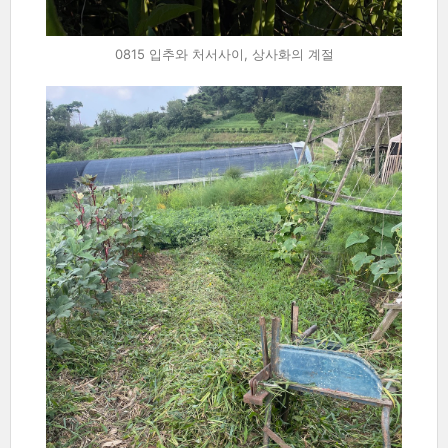
0815 입추와 처서사이, 상사화의 계절