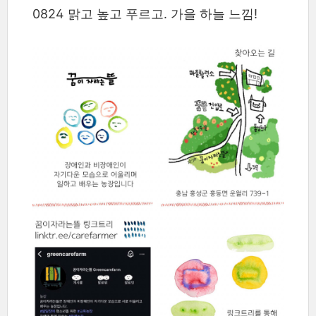
0824 맑고 높고 푸르고. 가을 하늘 느낌!