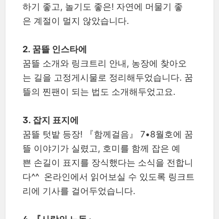
하기 좋고, 놀기도 좋은! 자연에 머물기 좋
은 계절이 멀지 않았습니다.
2. 꿈뜰 인스타에
꿈뜰 소개와 링크트리 안내, 농장에 찾아오
는 길을 고정게시물로 정리해두었습니다. 꿈
뜰의 찐팬이 되는 법도 소개해두었고요.
3. 잡지 표지에
꿈뜰 텃밭 등장! 『함께걸음』 7•8월호에 꿈
뜰 이야기가 실렸고, 호미를 함께 잡은 예
쁜 손길이 표지를 장식했다는 소식을 전합니
다^^ 온라인에서 읽어보실 수 있도록 링크트
리에 기사를 걸어두었습니다.