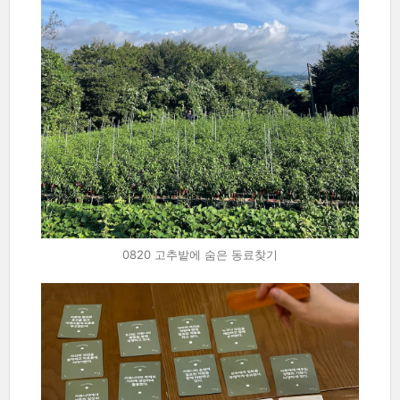
0820 고추밭에 숨은 동료찾기