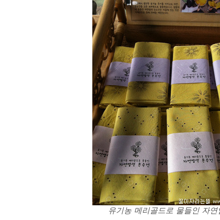
유기농 메리골드로 물들인 자연