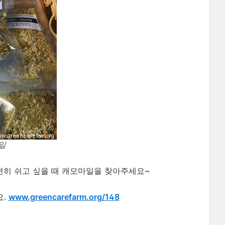
일
편히 쉬고 싶을 때 캐모마일을 찾아주세요~
요.
www.greencarefarm.org/148