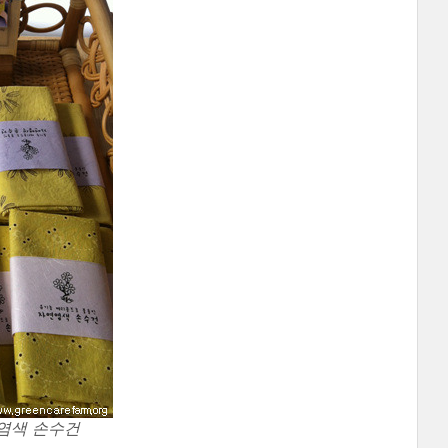
염색 손수건