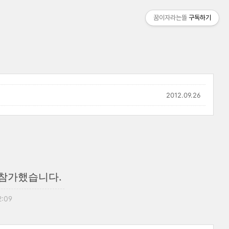
꿈이자라는뜰
구독하기
2012.09.26
 참가했습니다.
2:09