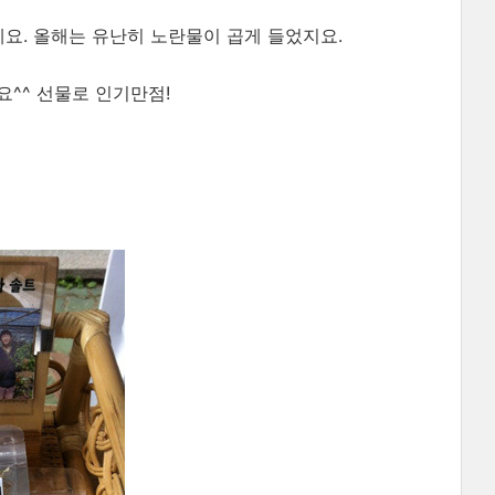
요. 올해는 유난히 노란물이 곱게 들었지요.
^^ 선물로 인기만점!