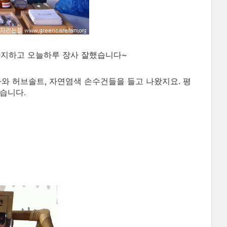
차지하고 오늘하루 장사 잘했습니다~
차와 허브솔트, 자연염색 손수건들을 들고 나왔지요. 평
았습니다.