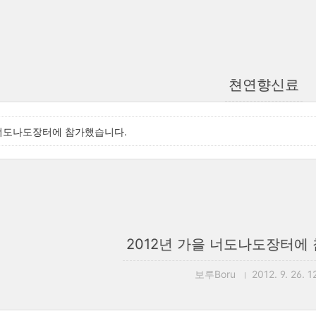
쳔연향신료
 너도나도장터에 참가했습니다.
2012년 가을 너도나도장터에
보루Boru
2012. 9. 26. 1