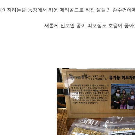
꿈이자라는뜰 농장에서 키운 메리골드로 직접 물들인 손수건이에
새롭게 선보인 종이 띠포장도 호응이 좋아요