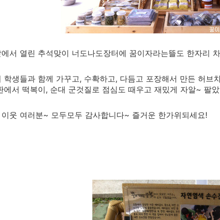
앞에서 열린 추석맞이 너도나도장터에 꿈이자라는뜰도 한자리 
 학생들과 함께 가꾸고, 수확하고, 다듬고 포장해서 만든 허브
판에서 떡복이, 순대 군것질로 점심도 때우고 재밌게 자알~ 팔
이웃 여러분~ 모두모두 감사합니다~ 즐거운 한가위되세요!