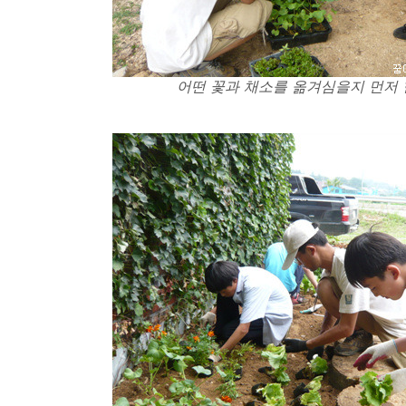
어떤 꽃과 채소를 옮겨심을지 먼저 