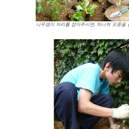
나무샘이 자리를 잡아주시면, 하나씩 모종을