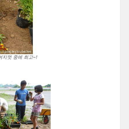
여지껏 중에 최고~!