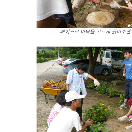
레이크로 바닥을 고르게 긁어주면