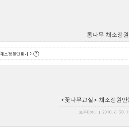
통나무 채소정원
 채소정원만들기 2-②
<꽃나무교실> 채소정원만
보루Boru
2010. 6. 30. 1