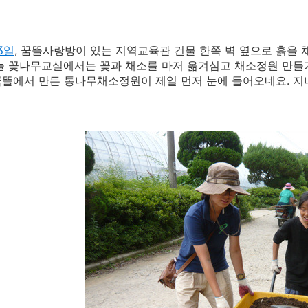
3일
, 꿈뜰사랑방이 있는 지역교육관 건물 한쪽 벽 옆으로 흙을
늘 꽃나무교실에서는 꽃과 채소를 마저 옮겨심고 채소정원 만들
뜰에서 만든 통나무채소정원이 제일 먼저 눈에 들어오네요. 지나