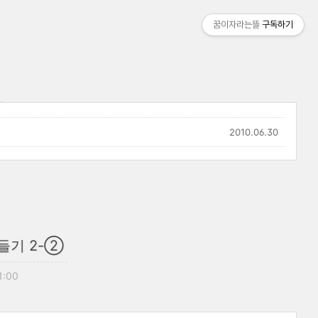
꿈이자라는뜰
구독하기
2010.06.30
들기 2-②
1:00