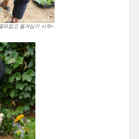
 골라잡고 옮겨심기 시작~